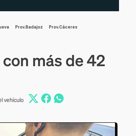
nueva
Prov.Badajoz
Prov.Cáceres
e con más de 42
el vehículo