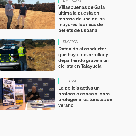
EMPRESAS
Villasbuenas de Gata
ultima la puesta en
marcha de una de las
mayores fábricas de
pellets de España
SUCESOS
Detenido el conductor
que huyó tras arrollar y
dejar herido grave a un
ciclista en Talayuela
TURISMO
La policía activa un
protocolo especial para
proteger a los turistas en
verano