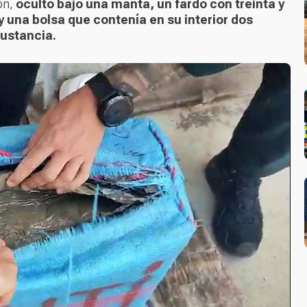
on,
oculto bajo una manta, un fardo con treinta y
 una bolsa que contenía en su interior dos
sustancia.