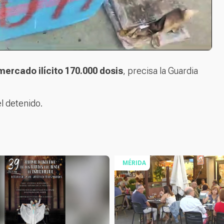
mercado ilícito 170.000 dosis
, precisa la Guardia
l detenido.
MÉRIDA