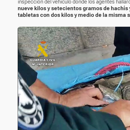
inspección del vehículo donde los agentes hallar
nueve kilos y setecientos gramos de hachís y
tabletas con dos kilos y medio de la misma 