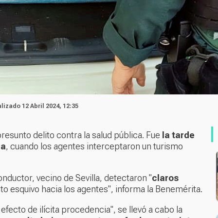
alizado 12 Abril 2024, 12:35
resunto delito contra la salud pública. Fue
la tarde
da
, cuando los agentes interceptaron un turismo
onductor, vecino de Sevilla, detectaron "
claros
 esquivo hacia los agentes", informa la Benemérita.
fecto de ilícita procedencia", se llevó a cabo la