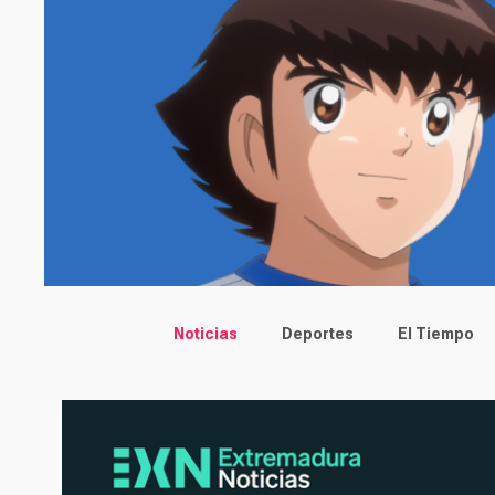
Main menu
Noticias
Deportes
El Tiempo