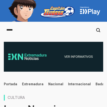
Main menu
noticias
Portada
Extremadura
Nacional
Internacional
Badaj
CULTURA