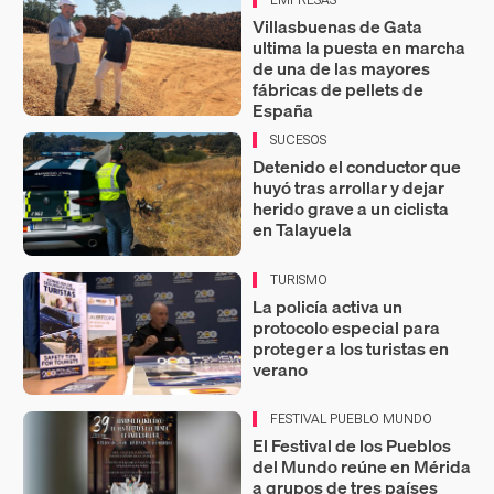
EMPRESAS
Villasbuenas de Gata
ultima la puesta en marcha
de una de las mayores
fábricas de pellets de
España
SUCESOS
Detenido el conductor que
huyó tras arrollar y dejar
herido grave a un ciclista
en Talayuela
TURISMO
La policía activa un
protocolo especial para
proteger a los turistas en
verano
FESTIVAL PUEBLO MUNDO
El Festival de los Pueblos
del Mundo reúne en Mérida
a grupos de tres países