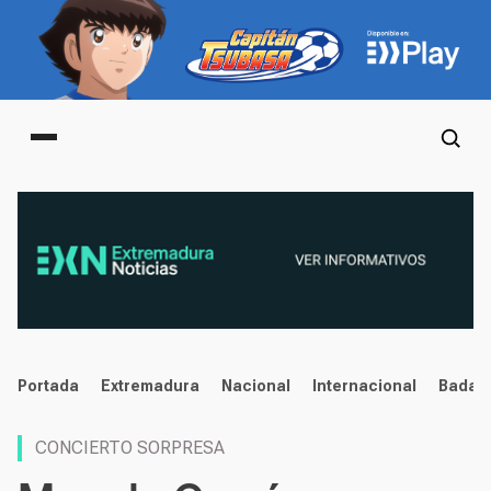
Main menu
noticias
Portada
Extremadura
Nacional
Internacional
Badaj
CONCIERTO SORPRESA