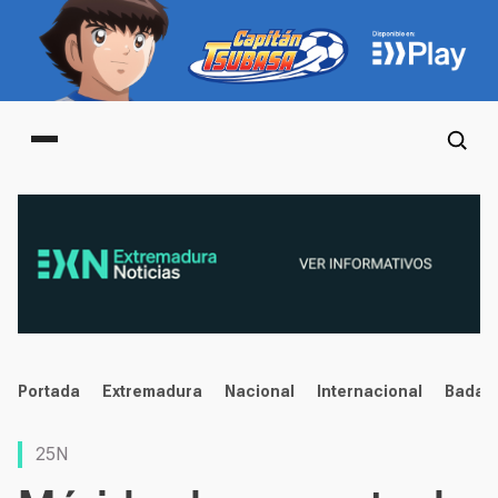
Main menu
noticias
Portada
Extremadura
Nacional
Internacional
Badaj
25N