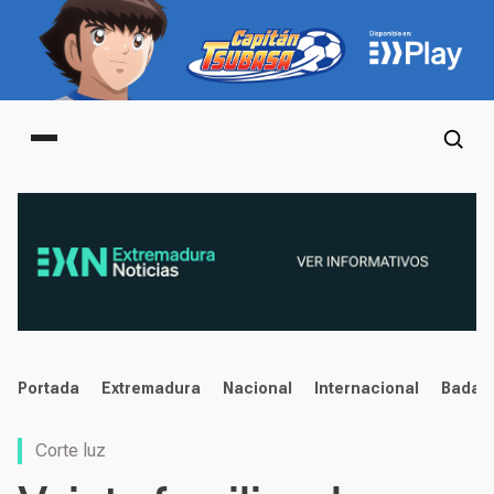
Main menu
noticias
Portada
Extremadura
Nacional
Internacional
Badaj
Corte luz