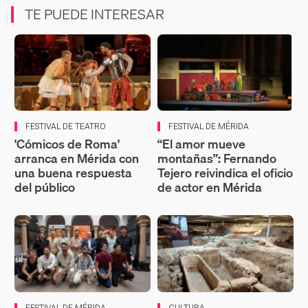
TE PUEDE INTERESAR
FESTIVAL DE TEATRO
FESTIVAL DE MÉRIDA
'Cómicos de Roma'
“El amor mueve
arranca en Mérida con
montañas”: Fernando
una buena respuesta
Tejero reivindica el oficio
del público
de actor en Mérida
FESTIVAL DE MÉRIDA
CULTURA