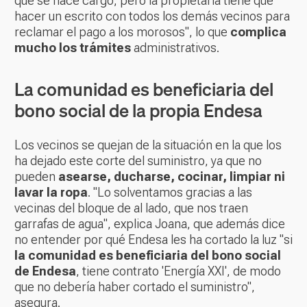
que se hace cargo, pero la propietaria tiene que
hacer un escrito con todos los demás vecinos para
reclamar el pago a los morosos", lo que
complica
mucho los trámites
administrativos.
La comunidad es beneficiaria del
bono social de la propia Endesa
Los vecinos se quejan de la situación en la que los
ha dejado este corte del suministro, ya que no
pueden
asearse, ducharse, cocinar, limpiar ni
lavar la ropa
. "Lo solventamos gracias a las
vecinas del bloque de al lado, que nos traen
garrafas de agua", explica Joana, que además dice
no entender por qué Endesa les ha cortado la luz "si
la comunidad es beneficiaria del bono social
de Endesa
, tiene contrato 'Energía XXI', de modo
que no debería haber cortado el suministro",
asegura.