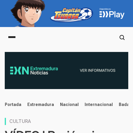
Main menu
noticias
Portada
Extremadura
Nacional
Internacional
Badaj
CULTURA