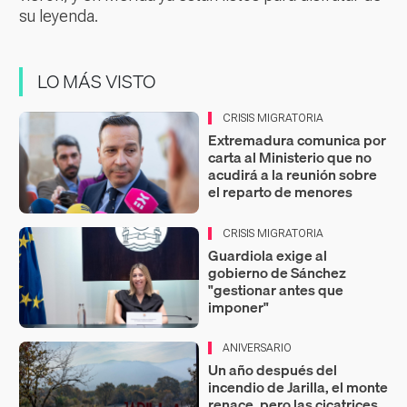
su leyenda.
LO MÁS VISTO
CRISIS MIGRATORIA
Extremadura comunica por
carta al Ministerio que no
acudirá a la reunión sobre
el reparto de menores
CRISIS MIGRATORIA
Guardiola exige al
gobierno de Sánchez
"gestionar antes que
imponer"
ANIVERSARIO
Un año después del
incendio de Jarilla, el monte
renace, pero las cicatrices