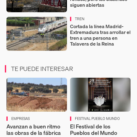
siguen abiertas
TREN
Cortada la línea Madrid-
Extremadura tras arrollar el
tren a una persona en
Talavera de la Reina
TE PUEDE INTERESAR
EMPRESAS
FESTIVAL PUEBLO MUNDO
Avanzan a buen ritmo
El Festival de los
las obras de la fábrica
Pueblos del Mundo