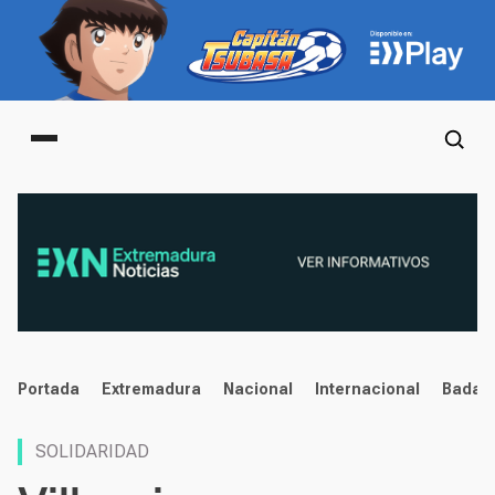
Main menu
noticias
Portada
Extremadura
Nacional
Internacional
Badaj
SOLIDARIDAD