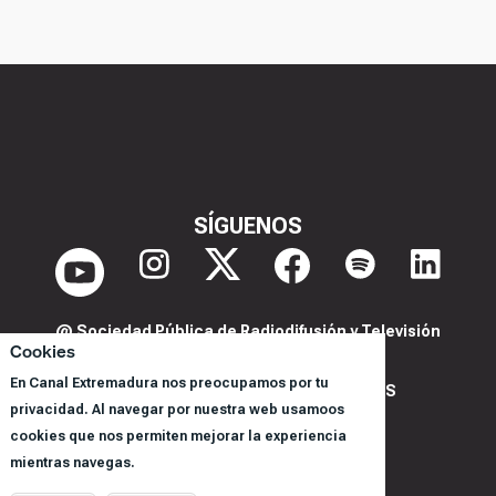
SÍGUENOS
@ Sociedad Pública de Radiodifusión y Televisión
Cookies
Extremeña S.A.U.
En Canal Extremadura nos preocupamos por tu
POLITICA DE PRIVACIDAD Y COOKIES
privacidad. Al navegar por nuestra web usamoos
AVISO LEGAL
cookies que nos permiten mejorar la experiencia
CORPORACIÓN
mientras navegas.
REGISTRO DE PROGRAMAS