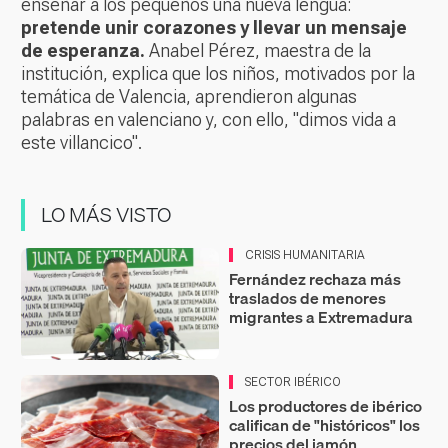
enseñar a los pequeños una nueva lengua:
pretende unir corazones y llevar un mensaje
de esperanza.
Anabel Pérez, maestra de la
institución, explica que los niños, motivados por la
temática de Valencia, aprendieron algunas
palabras en valenciano y, con ello, "dimos vida a
este villancico".
LO MÁS VISTO
CRISIS HUMANITARIA
Fernández rechaza más
traslados de menores
migrantes a Extremadura
SECTOR IBÉRICO
Los productores de ibérico
califican de "históricos" los
precios del jamón