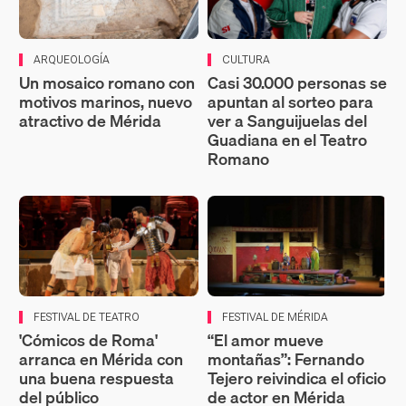
ARQUEOLOGÍA
CULTURA
Un mosaico romano con
Casi 30.000 personas se
motivos marinos, nuevo
apuntan al sorteo para
atractivo de Mérida
ver a Sanguijuelas del
Guadiana en el Teatro
Romano
FESTIVAL DE TEATRO
FESTIVAL DE MÉRIDA
'Cómicos de Roma'
“El amor mueve
arranca en Mérida con
montañas”: Fernando
una buena respuesta
Tejero reivindica el oficio
del público
de actor en Mérida