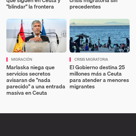
que siguen en Ceuta y
crisis migratoria sin
"blindar" la frontera
precedentes
MIGRACIÓN
CRISIS MIGRATORIA
Marlaska niega que
El Gobierno destina 25
servicios secretos
millones más a Ceuta
avisaran de "nada
para atender a menores
parecido" a una entrada
migrantes
masiva en Ceuta