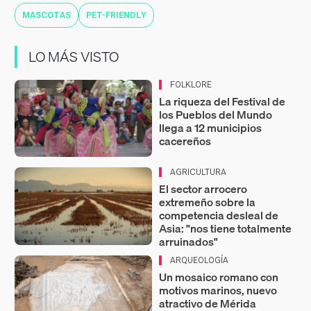
MASCOTAS
PET-FRIENDLY
LO MÁS VISTO
FOLKLORE
La riqueza del Festival de
los Pueblos del Mundo
llega a 12 municipios
cacereños
AGRICULTURA
El sector arrocero
extremeño sobre la
competencia desleal de
Asia: "nos tiene totalmente
arruinados"
ARQUEOLOGÍA
Un mosaico romano con
motivos marinos, nuevo
atractivo de Mérida