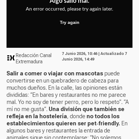
7 Junio 2026, 10:46 | Actualizado 7
Redacción Canal
Junio 2026, 14:49
Extremadura
Salir a comer o viajar con mascotas
puede
convertirse en un quebradero de cabeza para
muchos dueños. En la calle, las opiniones están
divididas: “En bares y restaurantes no me parece
mal. Yo no soy de tener perro, pero lo respeto”. “A
mí no me gusta”.
Una división que también se
refleja en la hostelería
, donde
no todos los
establecimientos quieren ser pet‑friendly.
En
algunos bares y restaurantes la entrada de
animales sigue sin contemplarse: “No solemos