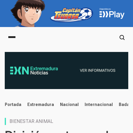
Main menu
noticias
Portada
Extremadura
Nacional
Internacional
Badaj
BIENESTAR ANIMAL