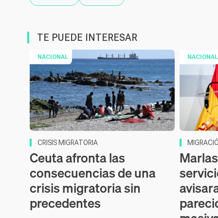
TE PUEDE INTERESAR
NACIONAL
NACIONAL
CRISIS MIGRATORIA
MIGRACI
Ceuta afronta las
Marlas
consecuencias de una
servic
crisis migratoria sin
avisar
precedentes
pareci