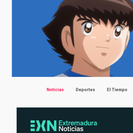
Main menu
Noticias
Deportes
El Tiempo