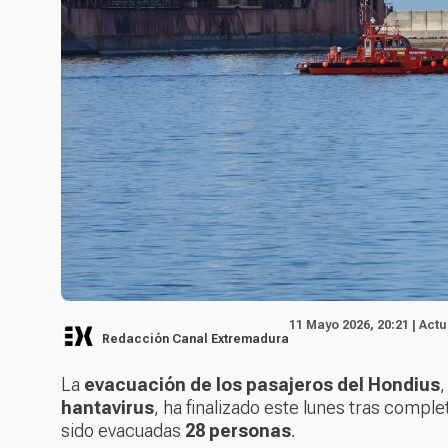
11 Mayo 2026, 20:21 | Act
Redacción Canal Extremadura
La
evacuación de los pasajeros del Hondius
,
hantavirus
, ha finalizado este lunes tras comp
sido evacuadas
28 personas
.