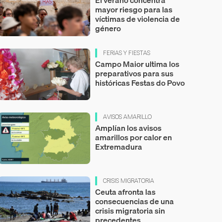
mayor riesgo para las
víctimas de violencia de
género
FERIAS Y FIESTAS
Campo Maior ultima los
preparativos para sus
históricas Festas do Povo
AVISOS AMARILLO
Amplían los avisos
amarillos por calor en
Extremadura
CRISIS MIGRATORIA
Ceuta afronta las
consecuencias de una
crisis migratoria sin
precedentes