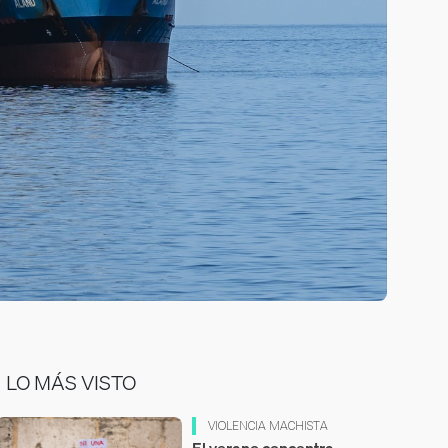
LO MÁS VISTO
VIOLENCIA MACHISTA
El verano concentra