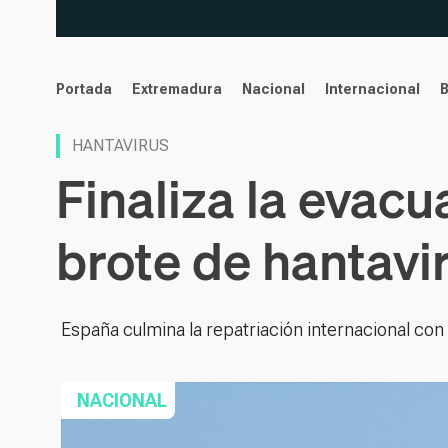
noticias
Portada
Extremadura
Nacional
Internacional
HANTAVIRUS
Finaliza la evacu
brote de hantavi
España culmina la repatriación internacional con 
NACIONAL