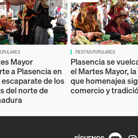
POPULARES
FIESTAS POPULARES
tes Mayor
Plasencia se vuelc
rte a Plasencia en
el Martes Mayor, la 
n escaparate de los
que homenajea sig
s del norte de
comercio y tradici
madura