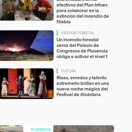
efectivos del Plan Infoex
para colaborar en la
extinción del incendio de
Niebla
INCENDIO FORESTAL
Un incendio forestal
cerca del Palacio de
Congresos de Plasencia
obliga a activar el nivel 1
CULTURA
Risas, enredos y talento
extremeño brillan en una
nueva noche mágica del
Festival de Alcántara
PLASENCIA