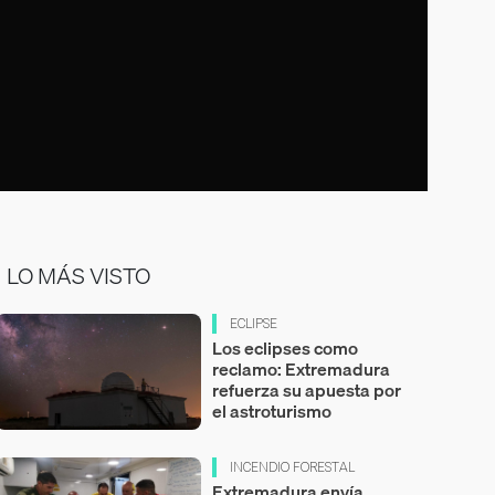
LO MÁS VISTO
ECLIPSE
Los eclipses como
reclamo: Extremadura
refuerza su apuesta por
el astroturismo
INCENDIO FORESTAL
Extremadura envía