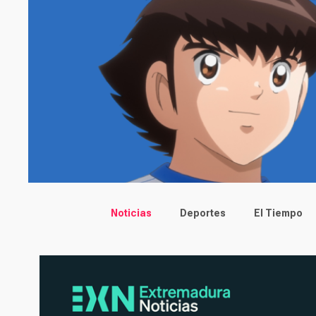
Main menu
Noticias
Deportes
El Tiempo