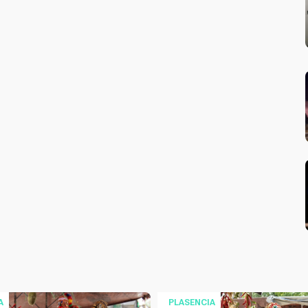
A
PLASENCIA