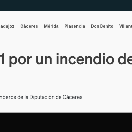
Badajoz
Cáceres
Mérida
Plasencia
Don Benito
Villa
 1 por un incendio d
bomberos de la Diputación de Cáceres