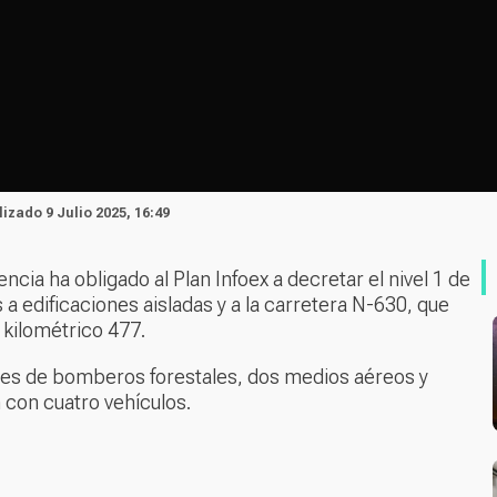
lizado 9 Julio 2025, 16:49
cia ha obligado al Plan Infoex a decretar el nivel 1 de
 a edificaciones aisladas y a la carretera N-630, que
 kilométrico 477.
ades de bomberos forestales, dos medios aéreos y
 con cuatro vehículos.