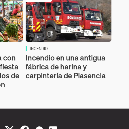
INCENDIO
a con
Incendio en una antigua
fiesta
fábrica de harina y
los de
carpintería de Plasencia
ón