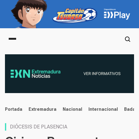
Main menu
noticias
Portada
Extremadura
Nacional
Internacional
Badaj
DIÓCESIS DE PLASENCIA