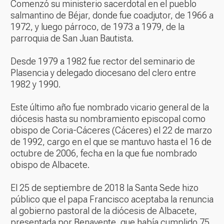
Comenzó su ministerio sacerdotal en el pueblo
salmantino de Béjar, donde fue coadjutor, de 1966 a
1972, y luego párroco, de 1973 a 1979, de la
parroquia de San Juan Bautista.
Desde 1979 a 1982 fue rector del seminario de
Plasencia y delegado diocesano del clero entre
1982 y 1990.
Este último año fue nombrado vicario general de la
diócesis hasta su nombramiento episcopal como
obispo de Coria-Cáceres (Cáceres) el 22 de marzo
de 1992, cargo en el que se mantuvo hasta el 16 de
octubre de 2006, fecha en la que fue nombrado
obispo de Albacete.
El 25 de septiembre de 2018 la Santa Sede hizo
público que el papa Francisco aceptaba la renuncia
al gobierno pastoral de la diócesis de Albacete,
presentada por Benavente, que había cumplido 75