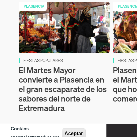
PLASENCIA
PLASENCI
FIESTAS POPULARES
FIESTAS 
El Martes Mayor
Plasen
convierte a Plasencia en
el Mart
el gran escaparate de los
que ho
sabores del norte de
comerc
Extremadura
Cookies
Aceptar