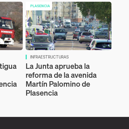
PLASENCIA
INFRAESTRUCTURAS
tigua
La Junta aprueba la
reforma de la avenida
sencia
Martín Palomino de
Plasencia