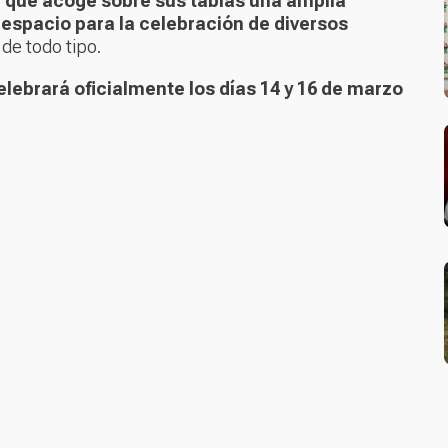
l que acoge sobre sus tablas una amplia
espacio para la celebración de diversos
de todo tipo.
elebrará oficialmente los días 14 y 16 de marzo