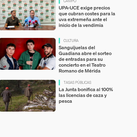
CAMPO
UPA-UCE exige precios
que cubran costes para la
uva extremeña ante el
inicio de la vendimia
CULTURA
Sanguijuelas del
Guadiana abre el sorteo
de entradas para su
concierto en el Teatro
Romano de Mérida
TASAS PÚBLICAS
La Junta bonifica al 100%
las licencias de caza y
pesca