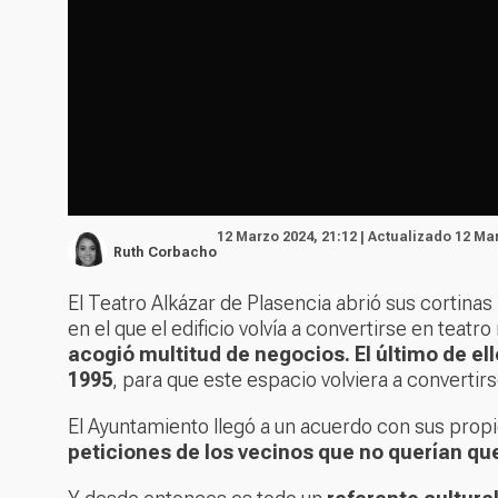
12 Marzo 2024, 21:12 | Actualizado 12 Ma
Ruth Corbacho
El Teatro Alkázar de Plasencia abrió sus cortin
en el que el edificio volvía a convertirse en teatr
acogió multitud de negocios. El último de el
1995
, para que este espacio volviera a convertirse
El Ayuntamiento llegó a un acuerdo con sus propi
peticiones de los vecinos que no querían que