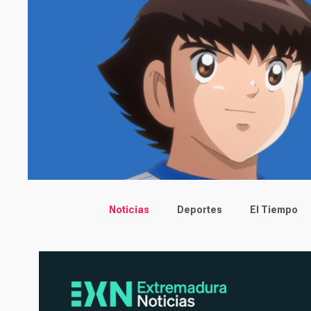
Main menu
Noticias
Deportes
El Tiempo