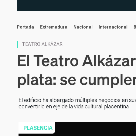
noticias
Portada
Extremadura
Nacional
Internacional
TEATRO ALKÁZAR
El Teatro Alkáza
plata: se cumple
El edificio ha albergado múltiples negocios en s
convertirlo en eje de la vida cultural placentina
PLASENCIA