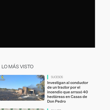
LO MÁS VISTO
SUCESOS
Investigan al conductor
de un tractor por el
incendio que arrasó 40
hectáreas en Casas de
Don Pedro