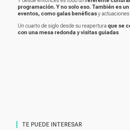
Y desde entonces es todo un
referente cultura
programación. Y no solo eso. También es un 
eventos, como galas benéficas
y actuaciones 
Un cuarto de siglo desde su reapertura
que se c
con una mesa redonda y visitas guiadas
TE PUEDE INTERESAR