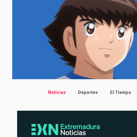
Main menu
Noticias
Deportes
El Tiempo