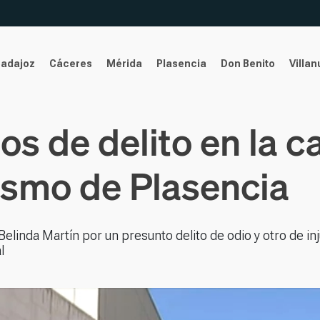
Badajoz
Cáceres
Mérida
Plasencia
Don Benito
Villa
ios de delito en la c
ismo de Plasencia
linda Martín por un presunto delito de odio y otro de inj
l