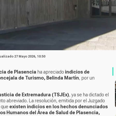
tualizado 27 Mayo 2026, 10:50
cia de Plasencia
ha apreciado
indicios de
oncejala de Turismo, Belinda Martín
, por un
usticia de Extremadura (TSJEx)
, ya se ha dictado el
to abreviado. La resolución, emitida por el Juzgado
a que
existen indicios en los hechos denunciados
rsos Humanos del Área de Salud de Plasencia,