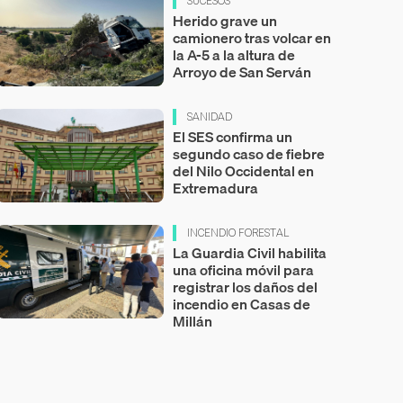
SUCESOS
Herido grave un
camionero tras volcar en
la A-5 a la altura de
Arroyo de San Serván
SANIDAD
El SES confirma un
segundo caso de fiebre
del Nilo Occidental en
Extremadura
INCENDIO FORESTAL
La Guardia Civil habilita
una oficina móvil para
registrar los daños del
incendio en Casas de
Millán