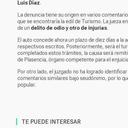
Luis Díaz
.
La denuncia tiene su origen en varios comentario
que se encontraría la edil de Turismo. La jueza 
de un
delito de odio y otro de injurias
.
El auto concede ahora un plazo de diez días a la 
respectivos escritos. Posteriormente, será el tur
completados estos trámites, la causa será remitid
de Plasencia, órgano competente para el enjuici
Por otro lado, el juzgado no ha logrado identifica
comentarios similares bajo seudónimo, por lo qu
popular.
TE PUEDE INTERESAR