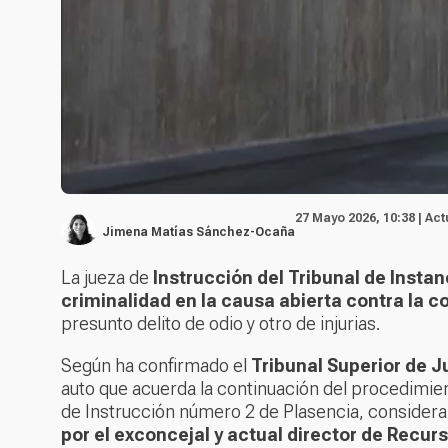
27 Mayo 2026, 10:38 | Ac
Jimena Matías Sánchez-Ocaña
La jueza de
Instrucción del Tribunal de Instan
criminalidad en la causa abierta contra la c
presunto delito de odio y otro de injurias.
Según ha confirmado el
Tribunal Superior de J
auto que acuerda la continuación del procedimien
de Instrucción número 2 de Plasencia, consider
por el exconcejal y actual director de Recu