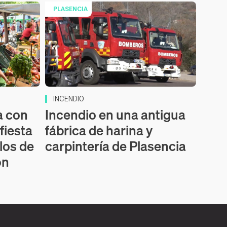
PLASENCIA
INCENDIO
a con
Incendio en una antigua
fiesta
fábrica de harina y
los de
carpintería de Plasencia
ón