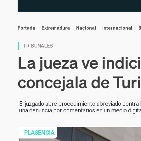
noticias
Portada
Extremadura
Nacional
Internacional
TRIBUNALES
La jueza ve indic
concejala de Tur
El juzgado abre procedimiento abreviado contra Be
una denuncia por comentarios en un medio digita
PLASENCIA