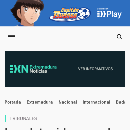
Main menu
noticias
Portada
Extremadura
Nacional
Internacional
Badaj
TRIBUNALES