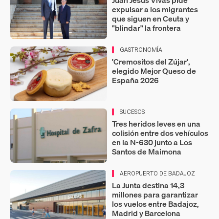
Juan Jesús Vivas pide
expulsar a los migrantes
que siguen en Ceuta y
"blindar" la frontera
GASTRONOMÍA
'Cremositos del Zújar',
elegido Mejor Queso de
España 2026
SUCESOS
Tres heridos leves en una
colisión entre dos vehículos
en la N-630 junto a Los
Santos de Maimona
AEROPUERTO DE BADAJOZ
La Junta destina 14,3
millones para garantizar
los vuelos entre Badajoz,
Madrid y Barcelona