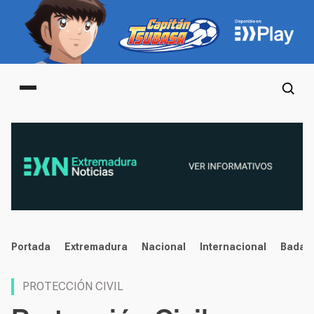
Main menu
noticias
Portada
Extremadura
Nacional
Internacional
Badaj
PROTECCIÓN CIVIL