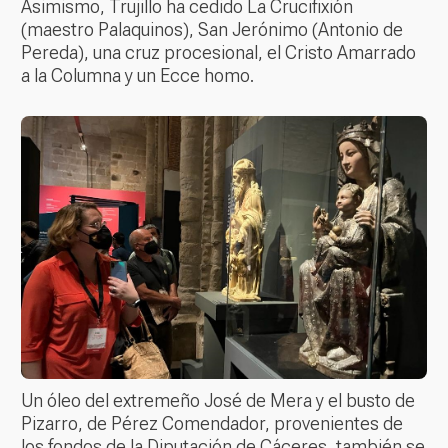
Asimismo, Trujillo ha cedido La Crucifixión
(maestro Palaquinos), San Jerónimo (Antonio de
Pereda), una cruz procesional, el Cristo Amarrado
a la Columna y un Ecce homo.
Un óleo del extremeño José de Mera y el busto de
Pizarro, de Pérez Comendador, provenientes de
los fondos de la Diputación de Cáceres, también se