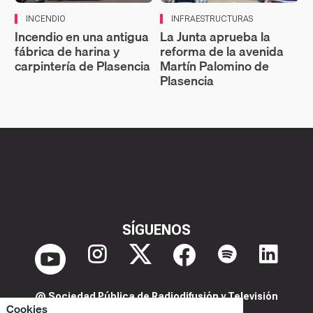
INCENDIO
INFRAESTRUCTURAS
Incendio en una antigua
La Junta aprueba la
fábrica de harina y
reforma de la avenida
carpintería de Plasencia
Martín Palomino de
Plasencia
SÍGUENOS
@ Sociedad Pública de Radiodifusión y Televisión
Cookies
Extremeña S.A.U.