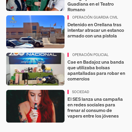
Guadiana en el Teatro
Romano
OPERACIÓN GUARDIA CIVIL
Detenido en Orellana tras
intentar atracar un estanco
armado con una pistola
OPERACIÓN POLICIAL
Cae en Badajoz una banda
que utilizaba bolsas
apantalladas para robar en
comercios
SOCIEDAD
El SES lanza una campaña
en redes sociales para
frenar al consumo de
vapers entre los jóvenes