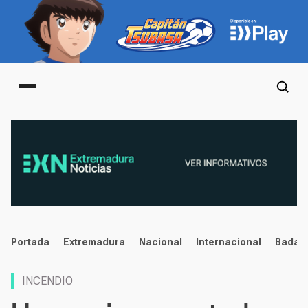
Main menu
noticias
Portada
Extremadura
Nacional
Internacional
Badaj
INCENDIO