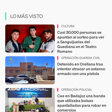
LO MÁS VISTO
CULTURA
Casi 30.000 personas se
apuntan al sorteo para ver
a Sanguijuelas del
Guadiana en el Teatro
Romano
OPERACIÓN GUARDIA CIVIL
Detenido en Orellana tras
intentar atracar un estanco
armado con una pistola
OPERACIÓN POLICIAL
Cae en Badajoz una banda
que utilizaba bolsas
apantalladas para robar en
comercios