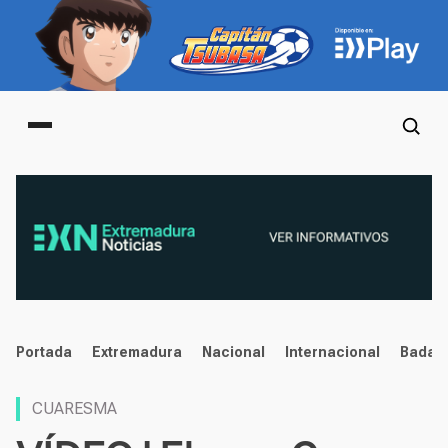
Main menu
noticias
Portada
Extremadura
Nacional
Internacional
Badaj
CUARESMA