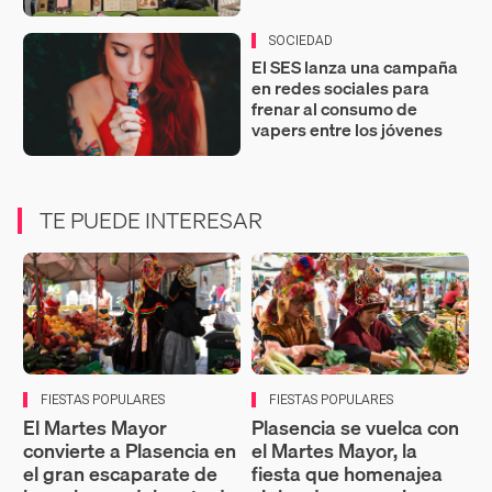
SOCIEDAD
El SES lanza una campaña
en redes sociales para
frenar al consumo de
vapers entre los jóvenes
TE PUEDE INTERESAR
FIESTAS POPULARES
FIESTAS POPULARES
El Martes Mayor
Plasencia se vuelca con
convierte a Plasencia en
el Martes Mayor, la
el gran escaparate de
fiesta que homenajea