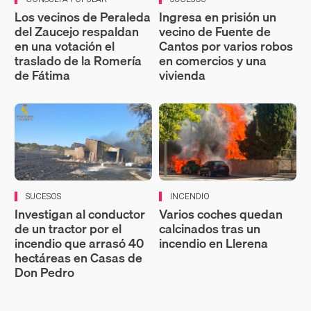
Los vecinos de Peraleda
Ingresa en prisión un
del Zaucejo respaldan
vecino de Fuente de
en una votación el
Cantos por varios robos
traslado de la Romería
en comercios y una
de Fátima
vivienda
SUCESOS
INCENDIO
Investigan al conductor
Varios coches quedan
de un tractor por el
calcinados tras un
incendio que arrasó 40
incendio en Llerena
hectáreas en Casas de
Don Pedro