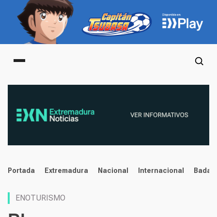
Main menu
noticias
Portada
Extremadura
Nacional
Internacional
Badaj
ENOTURISMO