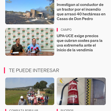
Investigan al conductor de
un tractor por el incendio
que arrasó 40 hectáreas en
Casas de Don Pedro
CAMPO
UPA-UCE exige precios
que cubran costes para la
uva extremeña ante el
inicio de la vendimia
TE PUEDE INTERESAR
CONSULTA POPULAR
SUCESOS