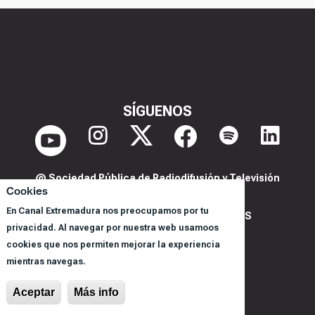
SÍGUENOS
@ Sociedad Pública de Radiodifusión y Televisión
Cookies
Extremeña S.A.U.
En Canal Extremadura nos preocupamos por tu
POLITICA DE PRIVACIDAD Y COOKIES
privacidad. Al navegar por nuestra web usamoos
AVISO LEGAL
cookies que nos permiten mejorar la experiencia
CORPORACIÓN
mientras navegas.
REGISTRO DE PROGRAMAS
Aceptar
Más info