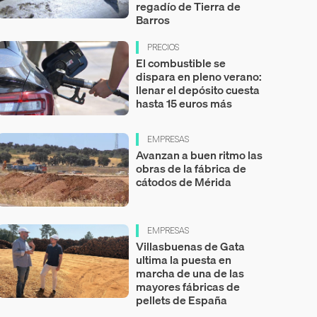
regadío de Tierra de
Barros
PRECIOS
El combustible se
dispara en pleno verano:
llenar el depósito cuesta
hasta 15 euros más
EMPRESAS
Avanzan a buen ritmo las
obras de la fábrica de
cátodos de Mérida
EMPRESAS
Villasbuenas de Gata
ultima la puesta en
marcha de una de las
mayores fábricas de
pellets de España