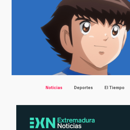
Main menu
Noticias
Deportes
El Tiempo