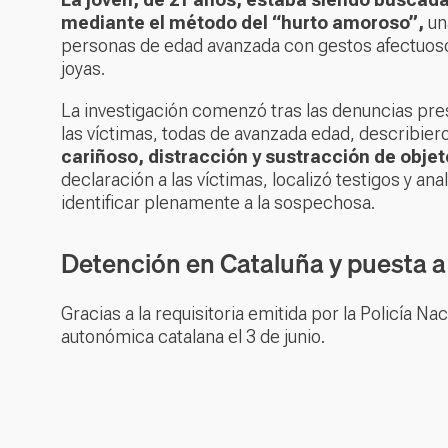
mediante el método del “hurto amoroso”,
una
personas de edad avanzada con gestos afectuosos
joyas.
La investigación comenzó tras las denuncias pres
las víctimas, todas de avanzada edad, describie
cariñoso, distracción y sustracción de objet
declaración a las víctimas, localizó testigos y an
identificar plenamente a la sospechosa.
Detención en Cataluña y puesta a 
Gracias a la requisitoria emitida por la Policía Nac
autonómica catalana el 3 de junio.