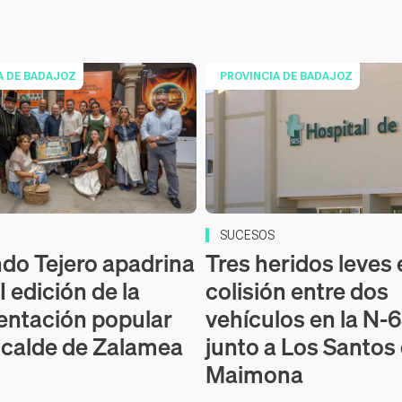
A DE BADAJOZ
PROVINCIA DE BADAJOZ
SUCESOS
do Tejero apadrina
Tres heridos leves
 edición de la
colisión entre dos
entación popular
vehículos en la N-
alcalde de Zalamea
junto a Los Santos
Maimona