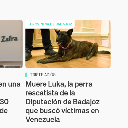
PROVINCIA DE BADAJOZ
TRISTE ADIÓS
 en una
Muere Luka, la perra
rescatista de la
630
Diputación de Badajoz
 de
que buscó víctimas en
Venezuela