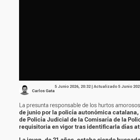
5 Junio 2026, 20:32 | Actualizado 5 Junio 202
Carlos Gata
La presunta responsable de los hurtos amoroso
de junio por la policía autonómica catalana
de Policía Judicial de la Comisaría de la Pol
requisitoria en vigor tras identificarla días at
La joven, de 21 años, estaba siendo buscad