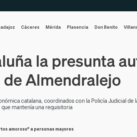
Badajoz
Cáceres
Mérida
Plasencia
Don Benito
Villa
luña la presunta au
 de Almendralejo
tonómica catalana, coordinados con la Policía Judicial de l
, que mantenía una requisitoria
hurtos amoroso" a personas mayores