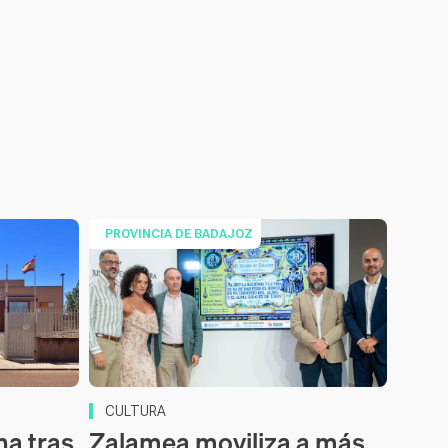
PROVINCIA DE BADAJOZ
CULTURA
na tras
Zalamea moviliza a más