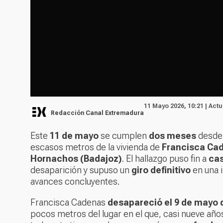
11 Mayo 2026, 10:21 | Actu
Redacción Canal Extremadura
Este
11 de mayo
se cumplen
dos meses
desde 
escasos metros de la vivienda de
Francisca Ca
Hornachos (Badajoz)
. El hallazgo puso fin a
cas
desaparición y supuso un
giro definitivo
en una 
avances concluyentes.
Francisca Cadenas
desapareció el 9 de mayo 
pocos metros del lugar en el que, casi nueve añ