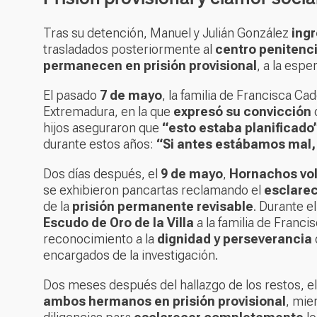
Tras su detención, Manuel y Julián González
ingr
trasladados posteriormente al
centro penitenci
permanecen en prisión provisional
, a la espe
El pasado
7 de mayo
, la familia de Francisca C
Extremadura
, en la que
expresó su convicción
hijos aseguraron que
“esto estaba planificado
durante estos años:
“Si antes estábamos mal,
Dos días después, el
9 de mayo
,
Hornachos volv
se exhibieron pancartas reclamando el
esclarec
de la
prisión permanente revisable
. Durante el
Escudo de Oro de la Villa
a la familia de Franci
reconocimiento a la
dignidad y perseverancia
encargados de la investigación.
Dos meses después del hallazgo de los restos, e
ambos hermanos en prisión provisional
, mie