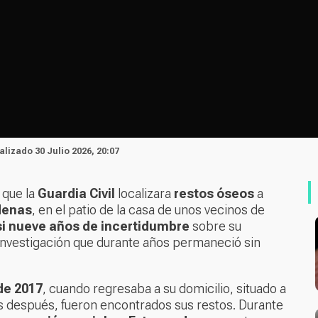
alizado 30 Julio 2026, 20:07
que la
Guardia Civil
localizara
restos óseos
a
denas
, en el patio de la casa de unos vecinos de
i nueve años de incertidumbre
sobre su
investigación que durante años permaneció sin
de 2017
, cuando regresaba a su domicilio, situado a
os después, fueron encontrados sus restos. Durante