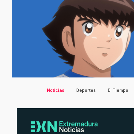
Main menu
Noticias
Deportes
El Tiempo