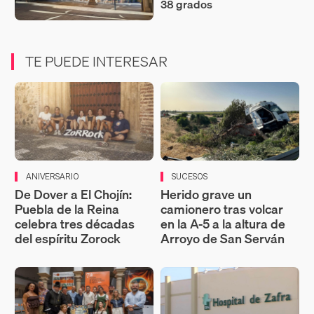
38 grados
TE PUEDE INTERESAR
ANIVERSARIO
SUCESOS
De Dover a El Chojín:
Herido grave un
Puebla de la Reina
camionero tras volcar
celebra tres décadas
en la A-5 a la altura de
del espíritu Zorock
Arroyo de San Serván