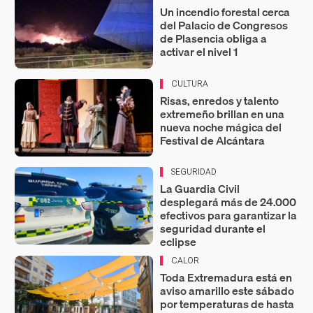
Un incendio forestal cerca
del Palacio de Congresos
de Plasencia obliga a
activar el nivel 1
CULTURA
Risas, enredos y talento
extremeño brillan en una
nueva noche mágica del
Festival de Alcántara
SEGURIDAD
La Guardia Civil
desplegará más de 24.000
efectivos para garantizar la
seguridad durante el
eclipse
CALOR
Toda Extremadura está en
aviso amarillo este sábado
por temperaturas de hasta