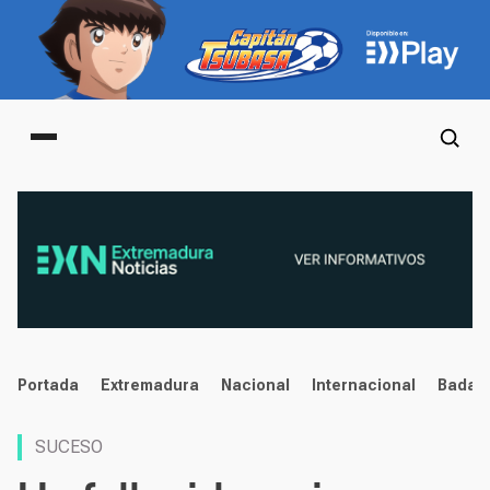
Main menu
noticias
Portada
Extremadura
Nacional
Internacional
Badaj
SUCESO