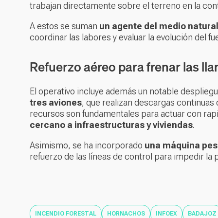
trabajan directamente sobre el terreno en la con
A estos se suman
un agente del medio natural
coordinar las labores y evaluar la evolución del fu
Refuerzo aéreo para frenar las ll
El operativo incluye además un notable desplieg
tres aviones
, que realizan descargas continuas 
recursos son fundamentales para actuar con rapi
cercano a infraestructuras y viviendas
.
Asimismo, se ha incorporado
una máquina pe
refuerzo de las líneas de control para impedir la
INCENDIO FORESTAL
HORNACHOS
INFOEX
BADAJOZ