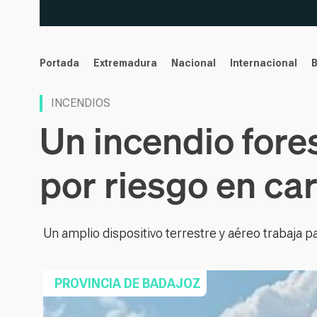
noticias
Portada
Extremadura
Nacional
Internacional
INCENDIOS
Un incendio fores
por riesgo en car
Un amplio dispositivo terrestre y aéreo trabaja pa
PROVINCIA DE BADAJOZ