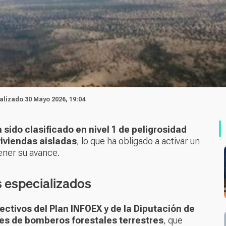
ualizado 30 Mayo 2026, 19:04
sido clasificado en nivel 1 de peligrosidad
viviendas aisladas
, lo que ha obligado a activar un
ener su avance.
s especializados
ectivos del Plan INFOEX y de la Diputación de
es de bomberos forestales terrestres
, que