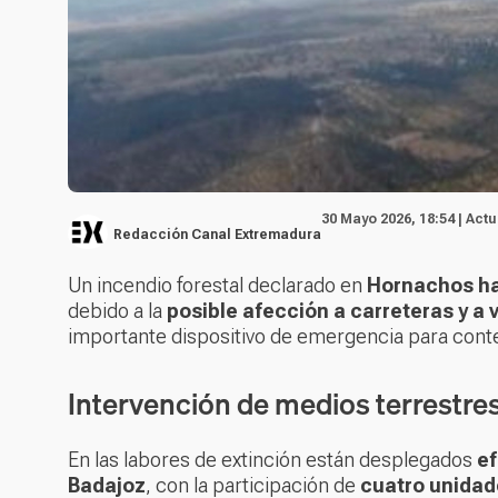
30 Mayo 2026, 18:54 | Act
Redacción Canal Extremadura
Un incendio forestal declarado en
Hornachos ha 
debido a la
posible afección a carreteras y a 
importante dispositivo de emergencia para cont
Intervención de medios terrestre
En las labores de extinción están desplegados
ef
Badajoz
, con la participación de
cuatro unidad