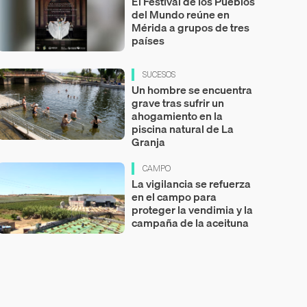
El Festival de los Pueblos
del Mundo reúne en
Mérida a grupos de tres
países
SUCESOS
Un hombre se encuentra
grave tras sufrir un
ahogamiento en la
piscina natural de La
Granja
CAMPO
La vigilancia se refuerza
en el campo para
proteger la vendimia y la
campaña de la aceituna