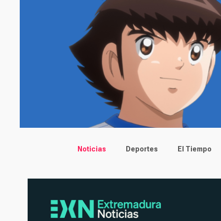
Main menu
Noticias
Deportes
El Tiempo