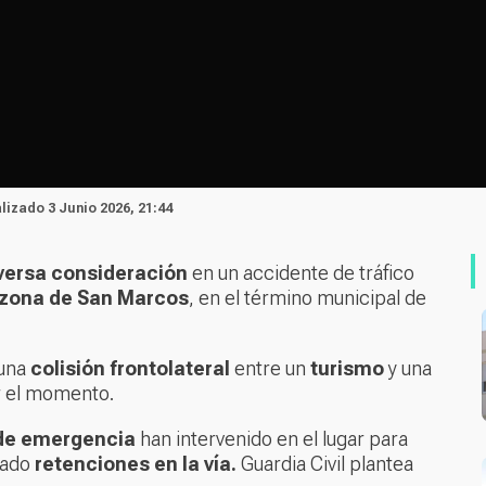
alizado 3 Junio 2026, 21:44
versa consideración
en un accidente de tráfico
zona de San Marcos
, en el término municipal de
 una
colisión frontolateral
entre un
turismo
y una
r el momento.
 de emergencia
han intervenido en el lugar para
rado
retenciones en la vía.
Guardia Civil plantea