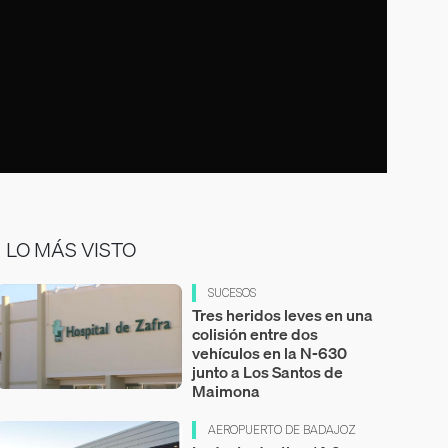
LO MÁS VISTO
SUCESOS
Tres heridos leves en una
colisión entre dos
vehículos en la N-630
junto a Los Santos de
Maimona
AEROPUERTO DE BADAJOZ