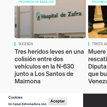
PROVINCIA DE BADAJOZ
PROVINCI
SUCESOS
TRISTE A
Tres heridos leves en una
Muere 
colisión entre dos
rescati
vehículos en la N-630
Diputa
junto a Los Santos de
que bu
Maimona
Venez
Cookies
Aceptar
En Canal Extremadura nos