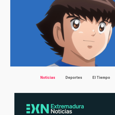
Main menu
Noticias
Deportes
El Tiempo