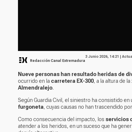
3 Junio 2026, 14:21 | Actu
Redacción Canal Extremadura
Nueve personas han resultado heridas de di
ocurrido en la
carretera EX-300
, a la altura de la
Almendralejo
.
Según Guardia Civil, el siniestro ha consistido en
furgoneta
, cuyas causas no han trascendido po
Como consecuencia del impacto, los
servicios
atender a los heridos, en un suceso que ha gene