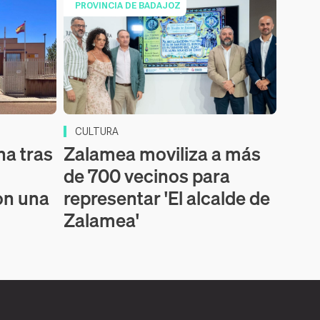
PROVINCIA DE BADAJOZ
CULTURA
na tras
Zalamea moviliza a más
de 700 vecinos para
on una
representar 'El alcalde de
Zalamea'