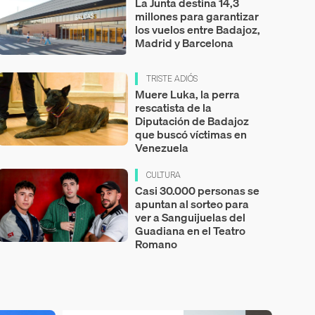
La Junta destina 14,3
millones para garantizar
los vuelos entre Badajoz,
Madrid y Barcelona
TRISTE ADIÓS
Muere Luka, la perra
rescatista de la
Diputación de Badajoz
que buscó víctimas en
Venezuela
CULTURA
Casi 30.000 personas se
apuntan al sorteo para
ver a Sanguijuelas del
Guadiana en el Teatro
Romano