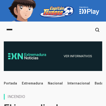
Main menu
noticias
Portada
Extremadura
Nacional
Internacional
Badaj
INCENDIO