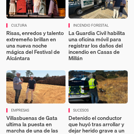
CULTURA
INCENDIO FORESTAL
Risas, enredos y talento
La Guardia Civil habilita
extremeño brillan en
una oficina móvil para
una nueva noche
registrar los daños del
mágica del Festival de
incendio en Casas de
Alcántara
Millán
EMPRESAS
SUCESOS
Villasbuenas de Gata
Detenido el conductor
ultima la puesta en
que huyó tras arrollar y
marcha de una de las
dejar herido grave a un