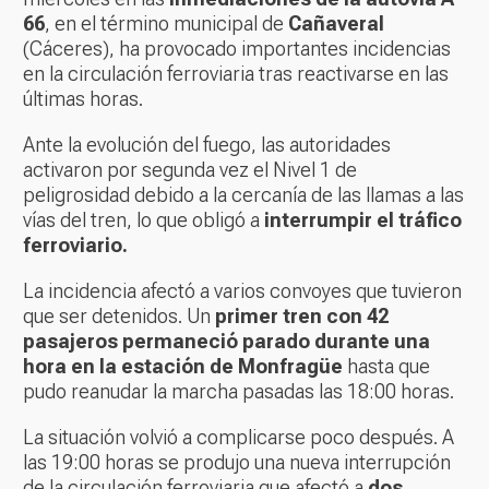
66
, en el término municipal de
Cañaveral
(Cáceres), ha provocado importantes incidencias
en la circulación ferroviaria tras reactivarse en las
últimas horas.
Ante la evolución del fuego, las autoridades
activaron por segunda vez el Nivel 1 de
peligrosidad debido a la cercanía de las llamas a las
vías del tren, lo que obligó a
interrumpir el tráfico
ferroviario.
La incidencia afectó a varios convoyes que tuvieron
que ser detenidos. Un
primer tren con 42
pasajeros permaneció parado durante una
hora en la estación de Monfragüe
hasta que
pudo reanudar la marcha pasadas las 18:00 horas.
La situación volvió a complicarse poco después. A
las 19:00 horas se produjo una nueva interrupción
de la circulación ferroviaria que afectó a
dos