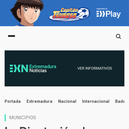
Main menu
noticias
Portada
Extremadura
Nacional
Internacional
Badaj
MUNICIPIOS