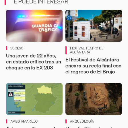
TE PUEDE INTERESAR
SUCESO
FESTIVAL TEATRO DE
ALCÁNTARA
Una joven de 22 años,
El Festival de Alcántara
en estado crítico tras un
encara su recta final con
choque en la EX-203
el regreso de El Brujo
AVISO AMARILLO
ARQUEOLOGÍA