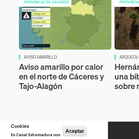
PROVINCIA DE CÁCERES
PROVINCI
AVISO AMARILLO
ARQUEOL
Aviso amarillo por calor
Hernán
en el norte de Cáceres y
una bi
Tajo-Alagón
sobre 
Cookies
Aceptar
En Canal Extremadura nos