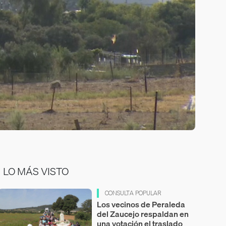
LO MÁS VISTO
CONSULTA POPULAR
Los vecinos de Peraleda
del Zaucejo respaldan en
una votación el traslado