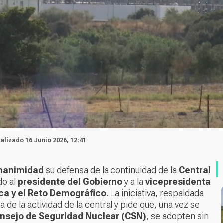
ualizado 16 Junio 2026, 12:41
nanimidad
su defensa de la continuidad de la
Central
do al
presidente del Gobierno
y a la
vicepresidenta
ica y el Reto Demográfico
. La iniciativa, respaldada
ga de la actividad de la central y pide que, una vez se
nsejo de Seguridad Nuclear (CSN)
, se adopten sin