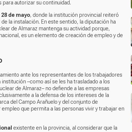
s para autorizar su continuidad.
 28 de mayo
, donde la institución provincial reiteró
de la instalación. En este sentido, la diputación ha
uclear de Almaraz mantenga su actividad porque,
 nacional, es un elemento de creación de empleo y de
o
namiento ante los representantes de los trabajadores
a institución –como así se les ha trasladado a los
uclear de Almaraz– no defiende a las empresas
lusivamente a la defensa de los intereses de la
marca del Campo Arañuelo y del conjunto de
empleo que permita a las personas vivir y trabajar en
ional
existente en la provincia, al considerar que la