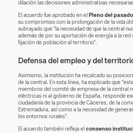
dilación las decisiones administrativas necesaria
El acuerdo fue aprobado en el
Pleno del pasado
su compromiso con la prolongación de la vida útil 
subrayado que “la necesidad de que la central n
además de por su aportación de energía a la red
fijación de población al territorio”.
Defensa del empleo y del territori
Asimismo, la institución ha recalcado su posicio
de la central. En esta línea, ha explicado que “est
miembros del comité de empresa de la central n
eléctricas ni al gobierno de España, responde exc
ciudadanía de la provincia de Cáceres, de la co
Extremadura, así como a la necesidad de generar 
los entornos rurales”.
El acuerdo también refleja el
consenso instituc