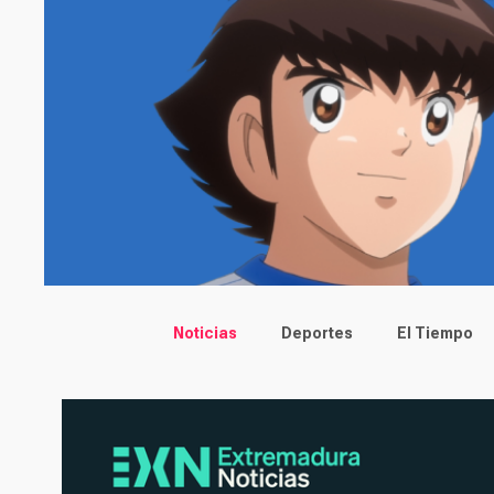
Main menu
Noticias
Deportes
El Tiempo