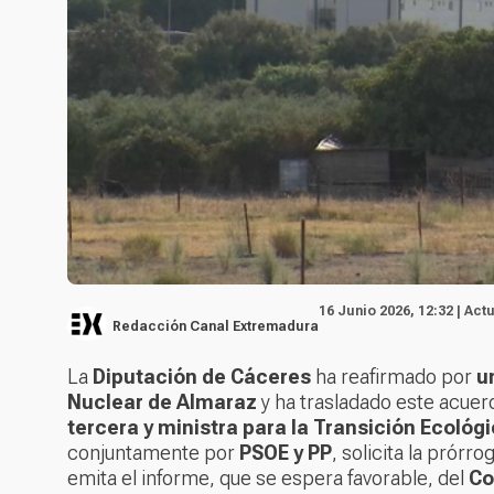
16 Junio 2026, 12:32 | Act
Redacción Canal Extremadura
La
Diputación de Cáceres
ha reafirmado por
u
Nuclear de Almaraz
y ha trasladado este acuer
tercera y ministra para la Transición Ecológ
conjuntamente por
PSOE y PP
, solicita la prórro
emita el informe, que se espera favorable, del
Co