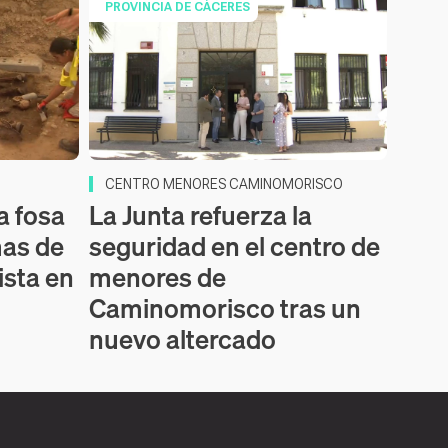
PROVINCIA DE CÁCERES
CENTRO MENORES CAMINOMORISCO
a fosa
La Junta refuerza la
mas de
seguridad en el centro de
ista en
menores de
Caminomorisco tras un
nuevo altercado