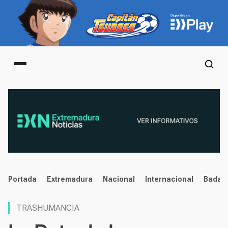
Main menu
noticias
Portada
Extremadura
Nacional
Internacional
Badaj
TRASHUMANCIA