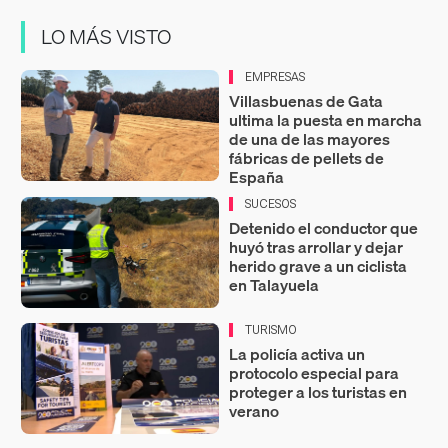
LO MÁS VISTO
EMPRESAS
Villasbuenas de Gata
ultima la puesta en marcha
de una de las mayores
fábricas de pellets de
España
SUCESOS
Detenido el conductor que
huyó tras arrollar y dejar
herido grave a un ciclista
en Talayuela
TURISMO
La policía activa un
protocolo especial para
proteger a los turistas en
verano