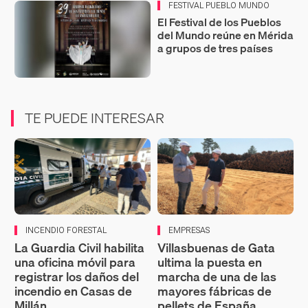
FESTIVAL PUEBLO MUNDO
El Festival de los Pueblos
del Mundo reúne en Mérida
a grupos de tres países
TE PUEDE INTERESAR
INCENDIO FORESTAL
EMPRESAS
La Guardia Civil habilita
Villasbuenas de Gata
una oficina móvil para
ultima la puesta en
registrar los daños del
marcha de una de las
incendio en Casas de
mayores fábricas de
Millán
pellets de España