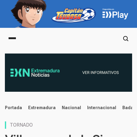
Main menu
noticias
Portada
Extremadura
Nacional
Internacional
Badaj
TORNADO