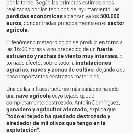
por la tarde. Según las primeras estimaciones
realizadas por los técnicos del ayuntamiento, las
pérdidas económicas
alcanzan ya los
500.000
euros
, concentradas principalmente en el
sector
agrícola
.
El fenómeno meteorológico se produjo en torno a
las 16:00 horas y vino precedido de un
fuerte
estruendo y rachas de viento muy intensas
. El
tornado afectó, sobre todo, a
instalaciones
agrarias, naves y zonas de cultivo
, dejando a su
paso importantes destrozos materiales.
Una de las infraestructuras más dañadas ha sido
una
nave agrícola
cuyo tejado quedó
completamente destrozado. Antolín Domínguez,
ganadero y agricultor afectado
, explica que
"
todo el tejado ha quedado destrozado y
alrededor de mil olivos que tengo en la
explotación".