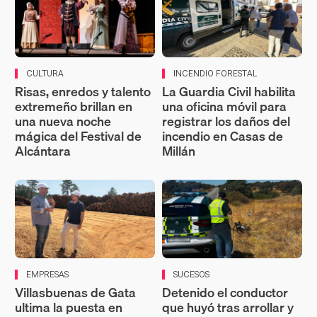
CULTURA
INCENDIO FORESTAL
Risas, enredos y talento
La Guardia Civil habilita
extremeño brillan en
una oficina móvil para
una nueva noche
registrar los daños del
mágica del Festival de
incendio en Casas de
Alcántara
Millán
EMPRESAS
SUCESOS
Villasbuenas de Gata
Detenido el conductor
ultima la puesta en
que huyó tras arrollar y