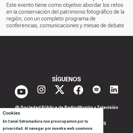
Este evento tiene como objetivo abordar los retos
en la conservación del patrimonio fotográfico de la
región, con un completo programa de
conferencias, comunicaciones y mesas de debate
SÍGUENOS
@ Sociedad Pública de Radiodifusión y Televisión
Cookies
Extremeña S.A.U.
En Canal Extremadura nos preocupamos por tu
POLITICA DE PRIVACIDAD Y COOKIES
privacidad. Al navegar por nuestra web usamoos
AVISO LEGAL