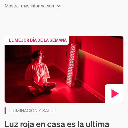
Mostrar más información
Co
EL MEJOR DÍA DE LA SEMANA
ILUMINACIÓN Y SALUD
Luz roja en casa es la ultima