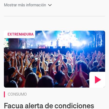
Mostrar más información
Co
EXTREMADURA
CONSUMO
Facua alerta de condiciones