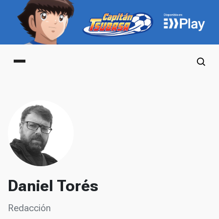
Main menu
Daniel Torés
Redacción