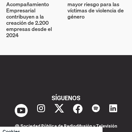
Acompañamiento
mayor riesgo para las
Empresarial
víctimas de violencia de
contribuyen a la
género
creación de 2.200
empresas desde el
2024
SÍGUENOS
@ Sociedad Pública de Radiodifusión y Televisión
Cookies
Extremeña S.A.U.