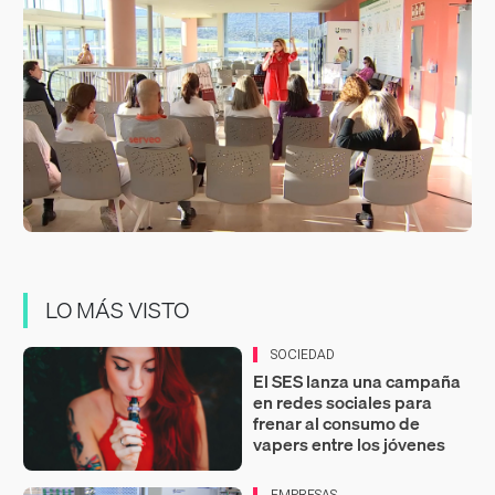
LO MÁS VISTO
SOCIEDAD
El SES lanza una campaña
en redes sociales para
frenar al consumo de
vapers entre los jóvenes
EMPRESAS