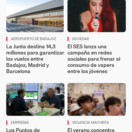
AEROPUERTO DE BADAJOZ
SOCIEDAD
La Junta destina 14,3
El SES lanza una
millones para garantizar
campaña en redes
los vuelos entre
sociales para frenar al
Badajoz, Madrid y
consumo de vapers
Barcelona
entre los jóvenes
EMPRESAS
VIOLENCIA MACHISTA
Los Puntos de
El verano concentra