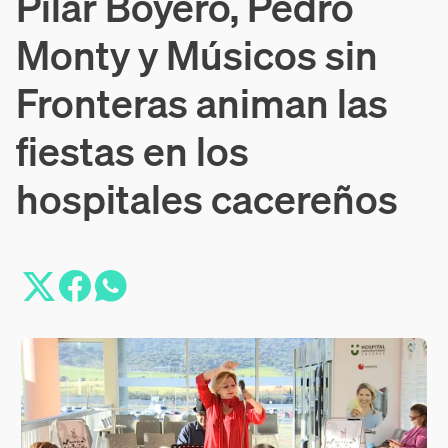
Pilar Boyero, Pedro
Monty y Músicos sin
Fronteras animan las
fiestas en los
hospitales cacereños