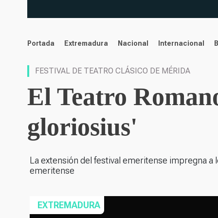
noticias
Portada
Extremadura
Nacional
Internacional
FESTIVAL DE TEATRO CLÁSICO DE MÉRIDA
El Teatro Romano 
gloriosius'
La extensión del festival emeritense impregna a lo
emeritense
EXTREMADURA