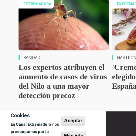
EXTREMADURA
EXTREMA
SANIDAD
GASTRON
Los expertos atribuyen el
'Cremo
aumento de casos de virus
elegid
del Nilo a una mayor
España
detección precoz
Cookies
Aceptar
En Canal Extremadura nos
preocupamos por tu
Más info