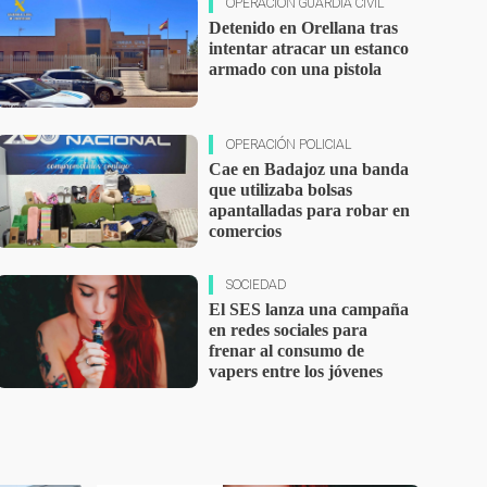
OPERACIÓN GUARDIA CIVIL
Detenido en Orellana tras
intentar atracar un estanco
armado con una pistola
OPERACIÓN POLICIAL
Cae en Badajoz una banda
que utilizaba bolsas
apantalladas para robar en
comercios
SOCIEDAD
El SES lanza una campaña
en redes sociales para
frenar al consumo de
vapers entre los jóvenes