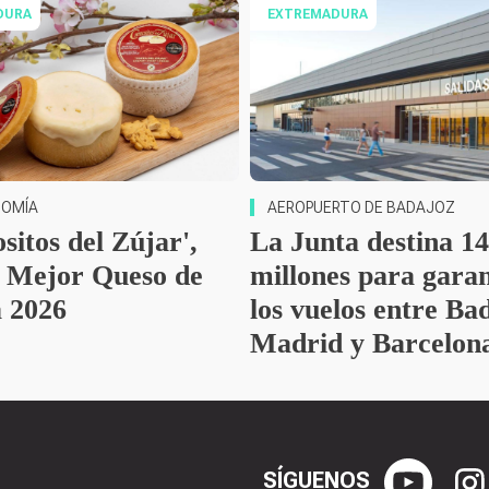
DURA
EXTREMADURA
OMÍA
AEROPUERTO DE BADAJOZ
sitos del Zújar',
La Junta destina 14
o Mejor Queso de
millones para garan
 2026
los vuelos entre Ba
Madrid y Barcelon
SÍGUENOS