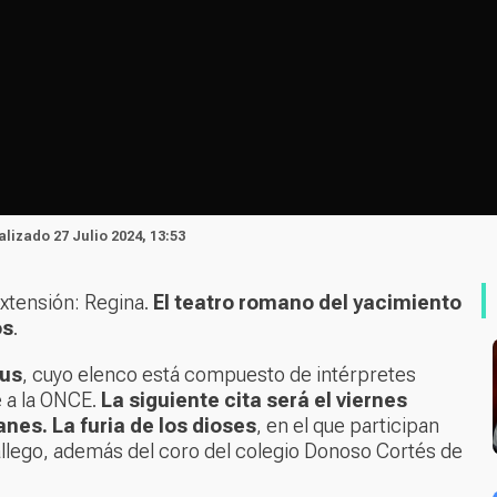
ualizado 27 Julio 2024, 13:53
extensión: Regina.
El teatro romano del yacimiento
os
.
ius
, cuyo elenco está compuesto de intérpretes
 a la ONCE.
La siguiente cita será el viernes
anes. La furia de los dioses
, en el que participan
llego, además del coro del colegio Donoso Cortés de