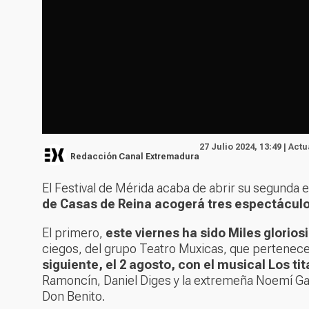
27 Julio 2024, 13:49 | Act
Redacción Canal Extremadura
El Festival de Mérida acaba de abrir su segunda 
de Casas de Reina acogerá tres espectácul
El primero,
este viernes ha sido
Miles glorios
ciegos, del grupo
Teatro Muxicas
, que pertenece
siguiente, el 2 agosto, con el musical
Los tit
Ramoncín, Daniel Diges y la extremeña Noemí Ga
Don Benito.