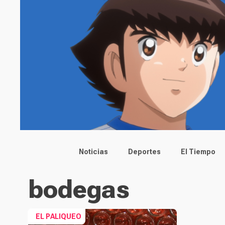
Main menu
Noticias
Deportes
El Tiempo
bodegas
EL PALIQUEO