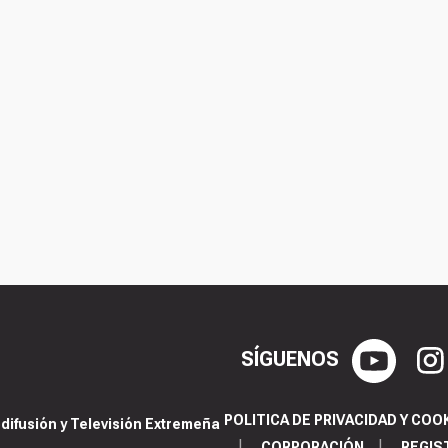
SÍGUENOS
POLITICA DE PRIVACIDAD Y COO
ifusión y Televisión Extremeña
CORPORACIÓN
REGIS