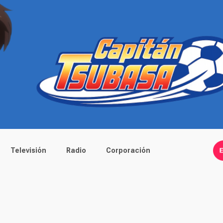
Televisión
Radio
Corporación