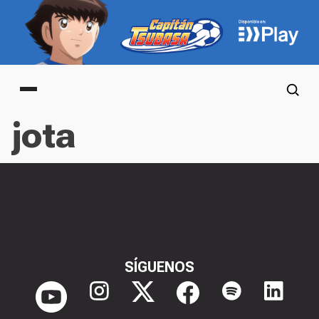
Main menu
jota
SÍGUENOS