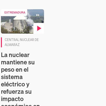
EXTREMADURA
Contenido en vídeo
CENTRAL NUCLEAR DE
ALMARAZ
La nuclear
mantiene su
peso en el
sistema
eléctrico y
refuerza su
impacto