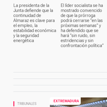
La presidenta de la
El líder socialista se ha
Junta defiende que la
mostrado convencido
continuidad de
de que la prórroga
Almaraz es clave para
podrá cerrarse “en las
el empleo, la
próximas semanas” y
estabilidad económica
ha defendido que se
y la seguridad
hará “sin ruido, sin
energética
estridencias y sin
confrontación política”
EXTREMADURA
TRIBUNALES