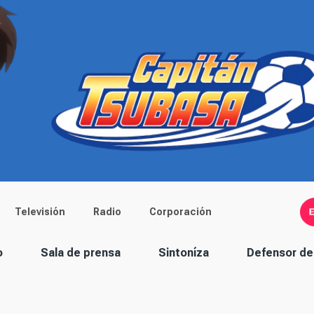
Televisión
Radio
Corporación
o
Sala de prensa
Sintoníza
Defensor de 