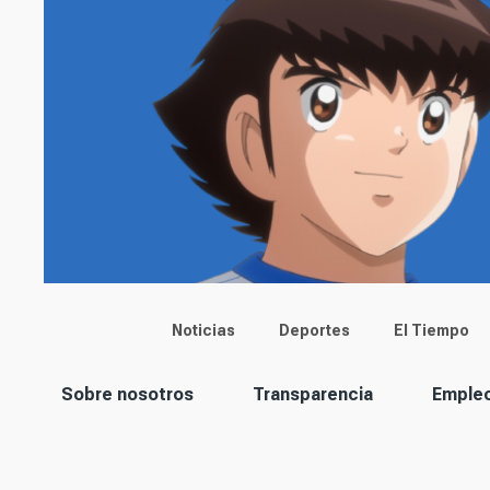
Main menu
Noticias
Deportes
El Tiempo
Corporación
Sobre nosotros
Transparencia
Emple