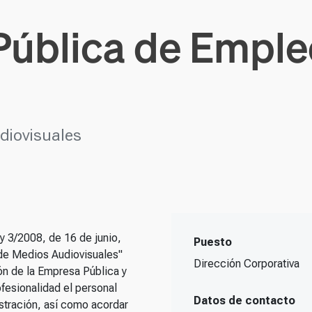
Pública de Emple
diovisuales
ey 3/2008, de 16 de junio,
Puesto
de Medios Audiovisuales"
Dirección Corporativa
ón de la Empresa Pública y
ofesionalidad el personal
Datos de contacto
stración, así como acordar