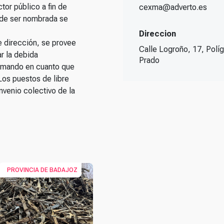
tor público a fin de
cexma@adverto.es
a de ser nombrada se
Direccion
e dirección, se provee
Calle Logroño, 17, Políg
ar la debida
Prado
e mando en cuanto que
Los puestos de libre
nvenio colectivo de la
PROVINCIA DE BADAJOZ