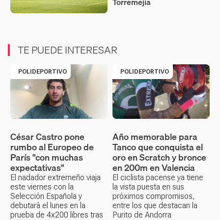
Torremejía
TE PUEDE INTERESAR
POLIDEPORTIVO
POLIDEPORTIVO
César Castro pone
Año memorable para
rumbo al Europeo de
Tanco que conquista el
París "con muchas
oro en Scratch y bronce
expectativas"
en 200m en Valencia
El nadador extremeño viaja
El ciclista pacense ya tiene
este viernes con la
la vista puesta en sus
Selección Española y
próximos compromisos,
debutará el lunes en la
entre los que destacan la
prueba de 4x200 libres tras
Purito de Andorra