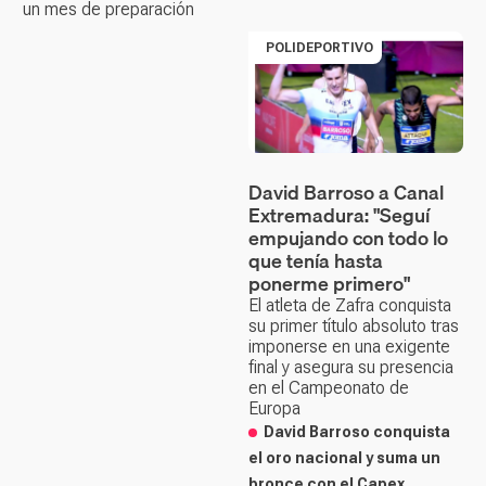
un mes de preparación
POLIDEPORTIVO
David Barroso a Canal
Extremadura: "Seguí
empujando con todo lo
que tenía hasta
ponerme primero"
El atleta de Zafra conquista
su primer título absoluto tras
imponerse en una exigente
final y asegura su presencia
en el Campeonato de
Europa
David Barroso conquista
el oro nacional y suma un
bronce con el Capex