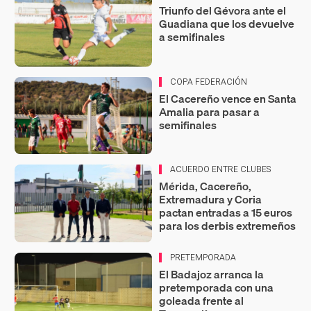
Triunfo del Gévora ante el
Guadiana que los devuelve
a semifinales
COPA FEDERACIÓN
El Cacereño vence en Santa
Amalia para pasar a
semifinales
ACUERDO ENTRE CLUBES
Mérida, Cacereño,
Extremadura y Coria
pactan entradas a 15 euros
para los derbis extremeños
PRETEMPORADA
El Badajoz arranca la
pretemporada con una
goleada frente al