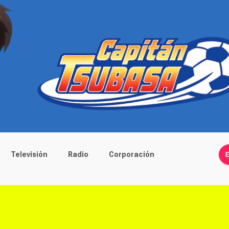
Televisión
Radio
Corporación