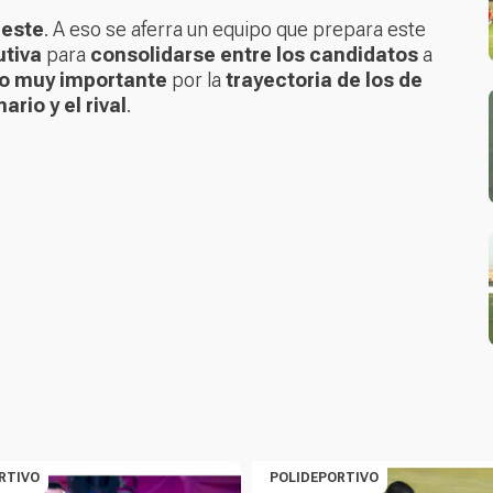
 este
. A eso se aferra un equipo que prepara este
utiva
para
consolidarse entre los candidatos
a
do muy importante
por la
trayectoria de los de
rio y el rival
.
RTIVO
POLIDEPORTIVO