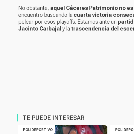
No obstante,
aquel Cáceres Patrimonio no es
encuentro buscando la
cuarta victoria consec
pelear por esos playoffs. Estamos ante un
parti
Jacinto Carbajal
y la
trascendencia del escena
TE PUEDE INTERESAR
POLIDEPORTIVO
POLIDEPO