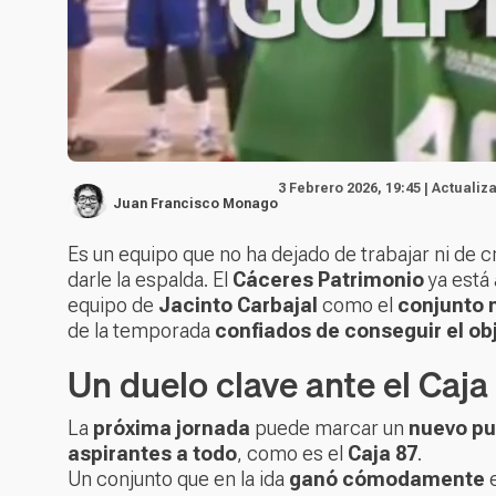
3 Febrero 2026, 19:45 | Actualiz
Juan Francisco Monago
Es un equipo que no ha dejado de trabajar ni de cr
darle la espalda. El
Cáceres Patrimonio
ya está 
equipo de
Jacinto Carbajal
como el
conjunto 
de la temporada
confiados de conseguir el ob
Un duelo clave ante el Caja
La
próxima jornada
puede marcar un
nuevo pu
aspirantes a todo
, como es el
Caja 87
.
Un conjunto que en la ida
ganó cómodamente
e