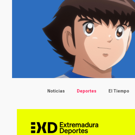
Main menu
Noticias
Deportes
El Tiempo