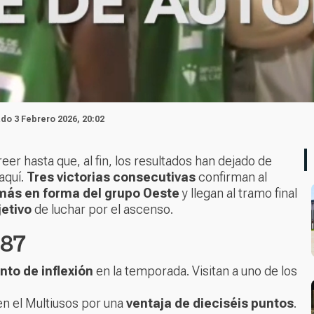
ado 3 Febrero 2026, 20:02
eer hasta que, al fin, los resultados han dejado de
aquí.
Tres victorias consecutivas
confirman al
más en forma del grupo Oeste
y llegan al tramo final
jetivo
de luchar por el ascenso.
 87
nto de inflexión
en la temporada. Visitan a uno de los
n el Multiusos por una
ventaja de dieciséis puntos
.