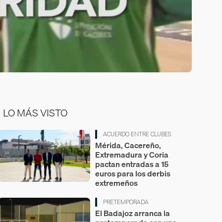
LO MÁS VISTO
ACUERDO ENTRE CLUBES
Mérida, Cacereño,
Extremadura y Coria
pactan entradas a 15
euros para los derbis
extremeños
PRETEMPORADA
El Badajoz arranca la