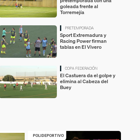
pretemporada con una
goleada frente al
Torremejía
PRETEMPORADA
Sport Extremadura y
Racing Power firman
tablas en El Vivero
COPA FEDERACIÓN
El Castuera da el golpe y
elimina al Cabeza del
Buey
POLIDEPORTIVO