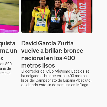
quista
David García Zurita
suma un
vuelve a brillar: bronce
ex
nacional en los 400
metros lisos
 los 800
aña de
El corredor del Club Atletismo Badajoz se
 relevo
ha colgado el bronce en los 400 metros
lisos del Campeonato de España Absoluto,
celebrado este fin de semana en Málaga