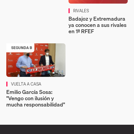
RIVALES
Badajoz y Extremadura
ya conocen a sus rivales
en 1ª RFEF
SEGUNDA B
VUELTA A CASA
Emilio García Sosa:
"Vengo con ilusión y
mucha responsabilidad"