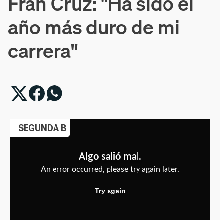
Fran Cruz: "Ha sido el
año más duro de mi
carrera"
SEGUNDA B