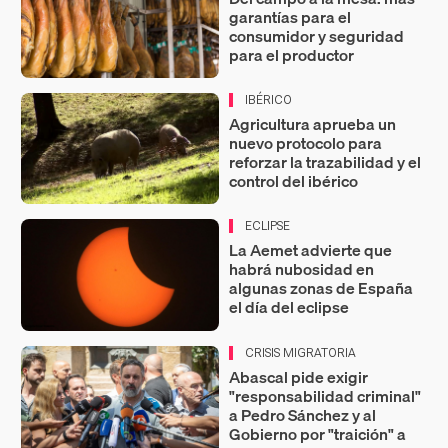
garantías para el
consumidor y seguridad
para el productor
IBÉRICO
Agricultura aprueba un
nuevo protocolo para
reforzar la trazabilidad y el
control del ibérico
ECLIPSE
La Aemet advierte que
habrá nubosidad en
algunas zonas de España
el día del eclipse
CRISIS MIGRATORIA
Abascal pide exigir
"responsabilidad criminal"
a Pedro Sánchez y al
Gobierno por "traición" a