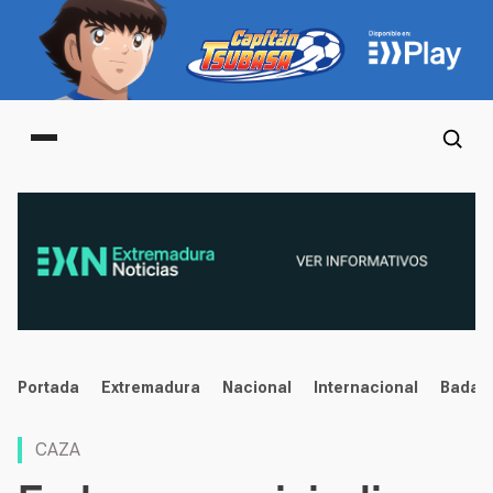
Main menu
noticias
Portada
Extremadura
Nacional
Internacional
Badaj
CAZA