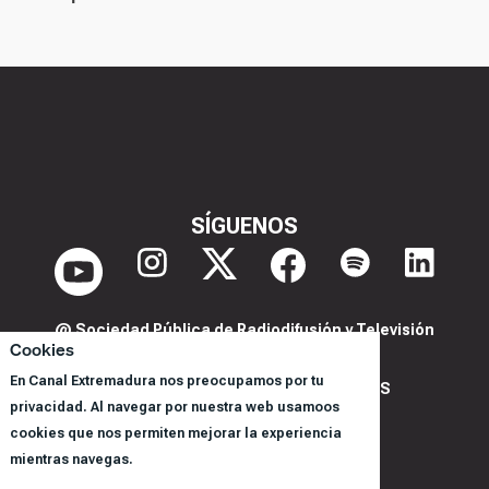
SÍGUENOS
@ Sociedad Pública de Radiodifusión y Televisión
Cookies
Extremeña S.A.U.
En Canal Extremadura nos preocupamos por tu
POLITICA DE PRIVACIDAD Y COOKIES
privacidad. Al navegar por nuestra web usamoos
AVISO LEGAL
cookies que nos permiten mejorar la experiencia
CORPORACIÓN
mientras navegas.
REGISTRO DE PROGRAMAS