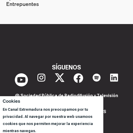
Entrepuentes
SÍGUENOS
@ Sociedad Pública de Radiodifusión y Televisión
Cookies
Extremeña S.A.U.
En Canal Extremadura nos preocupamos por tu
POLITICA DE PRIVACIDAD Y COOKIES
privacidad. Al navegar por nuestra web usamoos
AVISO LEGAL
cookies que nos permiten mejorar la experiencia
CORPORACIÓN
mientras navegas.