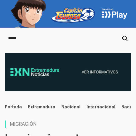
Main menu
noticias
Portada
Extremadura
Nacional
Internacional
Badaj
MIGRACIÓN