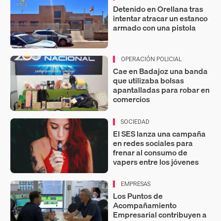
Detenido en Orellana tras
intentar atracar un estanco
armado con una pistola
OPERACIÓN POLICIAL
Cae en Badajoz una banda
que utilizaba bolsas
apantalladas para robar en
comercios
SOCIEDAD
El SES lanza una campaña
en redes sociales para
frenar al consumo de
vapers entre los jóvenes
EMPRESAS
Los Puntos de
Acompañamiento
Empresarial contribuyen a