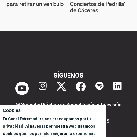
para retirar un vehículo
Conciertos de Pedrilla'
de Cáceres
SÍGUENOS
@ Sociedad Pública de Radiodifusión y Televisión
Cookies
Extremeña S.A.U.
En Canal Extremadura nos preocupamos por tu
POLITICA DE PRIVACIDAD Y COOKIES
privacidad. Al navegar por nuestra web usamoos
AVISO LEGAL
cookies que nos permiten mejorar la experiencia