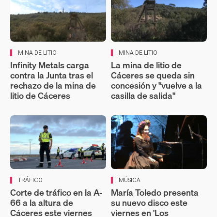
MINA DE LITIO
MINA DE LITIO
Infinity Metals carga
La mina de litio de
contra la Junta tras el
Cáceres se queda sin
rechazo de la mina de
concesión y "vuelve a la
litio de Cáceres
casilla de salida"
TRÁFICO
MÚSICA
Corte de tráfico en la A-
María Toledo presenta
66 a la altura de
su nuevo disco este
Cáceres este viernes
viernes en 'Los