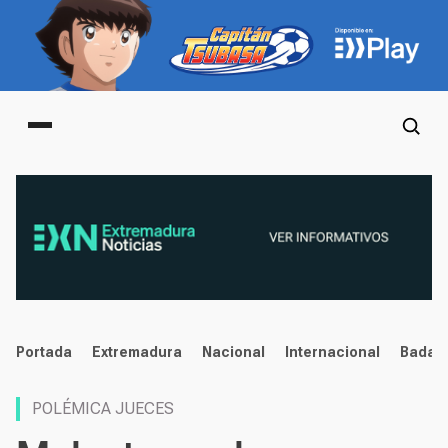
Main menu
noticias
Portada
Extremadura
Nacional
Internacional
Badaj
POLÉMICA JUECES