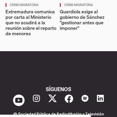
CRISIS MIGRATORIA
CRISIS MIGRATORIA
Extremadura comunica
Guardiola exige al
por carta al Ministerio
gobierno de Sánchez
que no acudirá a la
"gestionar antes que
reunión sobre el reparto
imponer"
de menores
SÍGUENOS
@ Sociedad Pública de Radiodifusión y Televisión