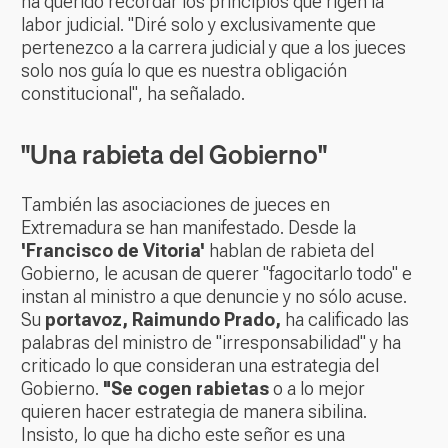
ha querido recordar los principios que rigen la
labor judicial. "Diré solo y exclusivamente que
pertenezco a la carrera judicial y que a los jueces
solo nos guía lo que es nuestra obligación
constitucional", ha señalado.
"Una rabieta del Gobierno"
También las asociaciones de jueces en
Extremadura se han manifestado. Desde la
'Francisco de Vitoria'
hablan de rabieta del
Gobierno, le acusan de querer "fagocitarlo todo" e
instan al ministro a que denuncie y no sólo acuse.
Su
portavoz, Raimundo Prado,
ha calificado las
palabras del ministro de "irresponsabilidad" y ha
criticado lo que consideran una estrategia del
Gobierno.
"Se cogen rabietas
o a lo mejor
quieren hacer estrategia de manera sibilina.
Insisto, lo que ha dicho este señor es una