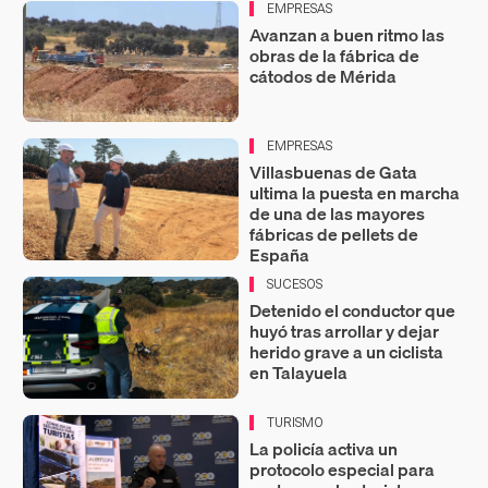
EMPRESAS
Avanzan a buen ritmo las
obras de la fábrica de
cátodos de Mérida
EMPRESAS
Villasbuenas de Gata
ultima la puesta en marcha
de una de las mayores
fábricas de pellets de
España
SUCESOS
Detenido el conductor que
huyó tras arrollar y dejar
herido grave a un ciclista
en Talayuela
TURISMO
La policía activa un
protocolo especial para