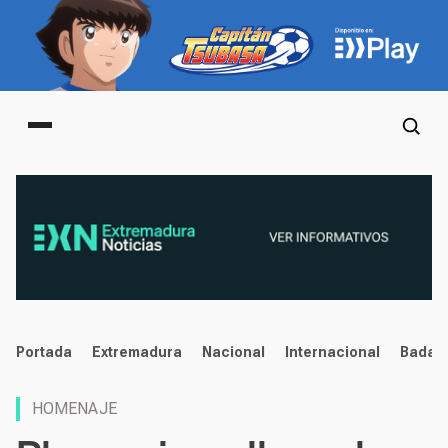
Main menu
noticias
Portada
Extremadura
Nacional
Internacional
Badaj
HOMENAJE