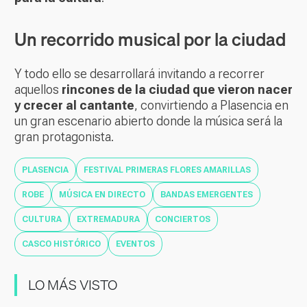
Un recorrido musical por la ciudad
Y todo ello se desarrollará invitando a recorrer
aquellos
rincones de la ciudad que vieron nacer
y crecer al cantante
, convirtiendo a Plasencia en
un gran escenario abierto donde la música será la
gran protagonista.
PLASENCIA
FESTIVAL PRIMERAS FLORES AMARILLAS
ROBE
MÚSICA EN DIRECTO
BANDAS EMERGENTES
CULTURA
EXTREMADURA
CONCIERTOS
CASCO HISTÓRICO
EVENTOS
LO MÁS VISTO