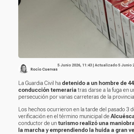
5 Junio 2026, 11:43 | Actualizado 5 Junio 
Rocío Cuervas
La Guardia Civil ha
detenido a un hombre de 4
conducción temeraria
tras darse a la fuga en 
persecución por varias carreteras de la provinci
Los hechos ocurrieron en la tarde del pasado 3 de
verificación en el término municipal de
Alcuésc
conductor de un
turismo realizó una maniobr
la marcha y emprendiendo la huida a gran v