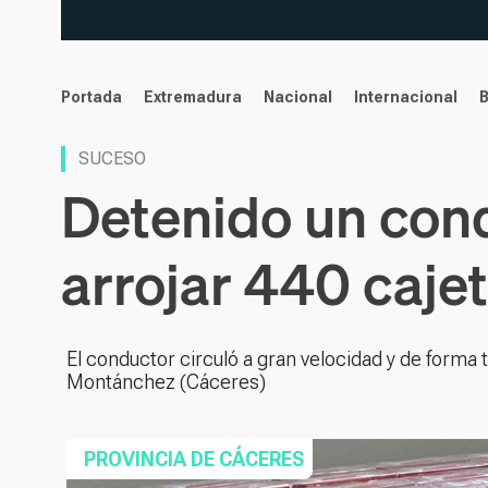
noticias
Portada
Extremadura
Nacional
Internacional
SUCESO
Detenido un cond
arrojar 440 cajet
El conductor circuló a gran velocidad y de forma
Montánchez (Cáceres)
PROVINCIA DE CÁCERES