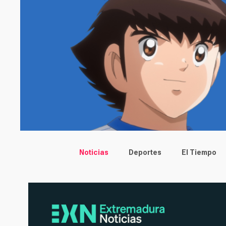
Main menu
Noticias
Deportes
El Tiempo