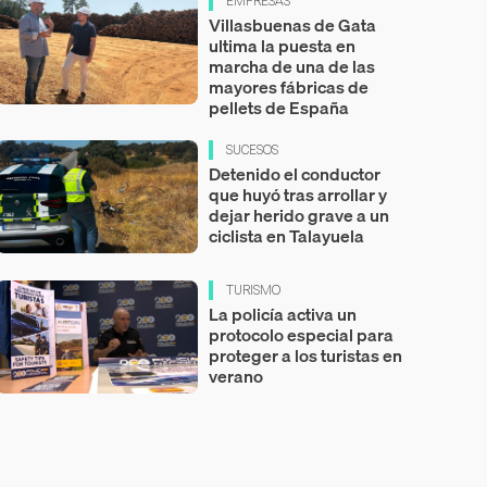
EMPRESAS
Villasbuenas de Gata
ultima la puesta en
marcha de una de las
mayores fábricas de
pellets de España
SUCESOS
Detenido el conductor
que huyó tras arrollar y
dejar herido grave a un
ciclista en Talayuela
TURISMO
La policía activa un
protocolo especial para
proteger a los turistas en
verano