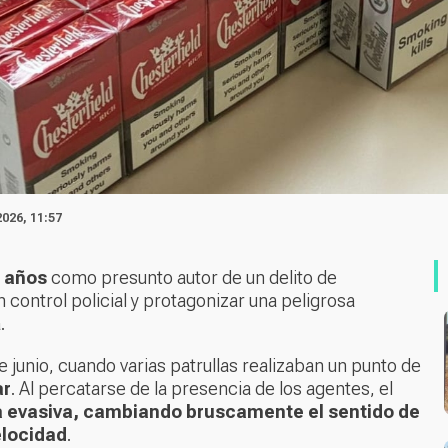
2026, 11:57
4 años
como presunto autor de un delito de
un control policial y protagonizar una peligrosa
a.
 junio, cuando varias patrullas realizaban un punto de
ar
. Al percatarse de la presencia de los agentes, el
a evasiva, cambiando bruscamente el sentido de
elocidad
.