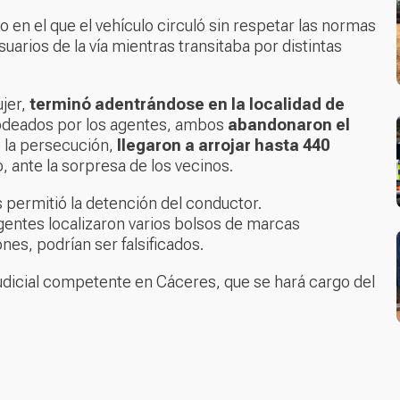
 en el que el vehículo circuló sin respetar las normas
suarios de la vía mientras transitaba por distintas
jer,
terminó adentrándose en la localidad de
e rodeados por los agentes, ambos
abandonaron el
e la persecución,
llegaron a arrojar hasta 440
o, ante la sorpresa de los vecinos.
s permitió la detención del conductor.
agentes localizaron varios bolsos de marcas
es, podrían ser falsificados.
 judicial competente en Cáceres, que se hará cargo del