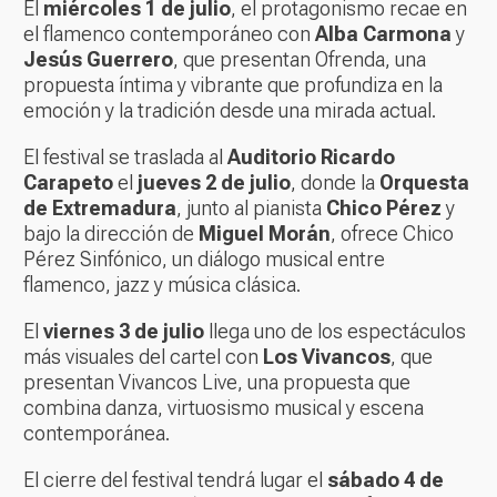
El
miércoles 1 de julio
, el protagonismo recae en
el flamenco contemporáneo con
Alba Carmona
y
Jesús Guerrero
, que presentan
Ofrenda
, una
propuesta íntima y vibrante que profundiza en la
emoción y la tradición desde una mirada actual.
El festival se traslada al
Auditorio Ricardo
Carapeto
el
jueves 2 de julio
, donde la
Orquesta
de Extremadura
, junto al pianista
Chico Pérez
y
bajo la dirección de
Miguel Morán
, ofrece
Chico
Pérez Sinfónico
, un diálogo musical entre
flamenco, jazz y música clásica.
El
viernes 3 de julio
llega uno de los espectáculos
más visuales del cartel con
Los Vivancos
, que
presentan
Vivancos Live
, una propuesta que
combina danza, virtuosismo musical y escena
contemporánea.
El cierre del festival tendrá lugar el
sábado 4 de