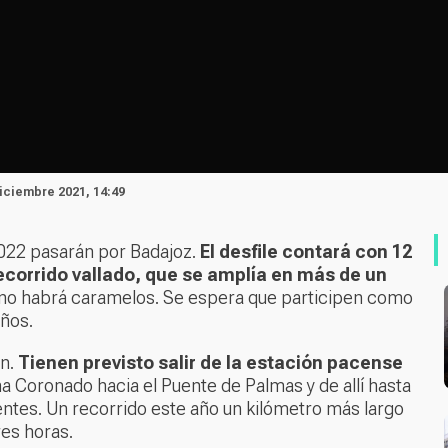
Diciembre 2021, 14:49
2022 pasarán por Badajoz.
El desfile contará con 12
ecorrido vallado, que se amplía en más de un
 no habrá caramelos. Se espera que participen como
iños.
n.
Tienen previsto salir de la estación pacense
na Coronado hacia el Puente de Palmas y de allí hasta
ntes. Un recorrido este año un kilómetro más largo
res horas.