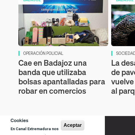
OPERACIÓN POLICIAL
SOCIEDA
Cae en Badajoz una
La des
banda que utilizaba
de pav
bolsas apantalladas para
vuelve
robar en comercios
al par
Cookies
Aceptar
En Canal Extremadura nos