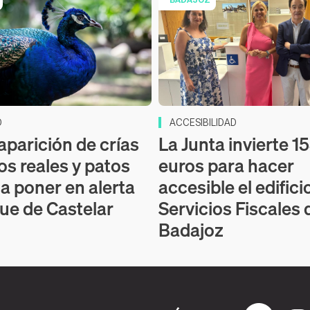
D
ACCESIBILIDAD
aparición de crías
La Junta invierte 1
os reales y patos
euros para hacer
 a poner en alerta
accesible el edifici
que de Castelar
Servicios Fiscales 
Badajoz