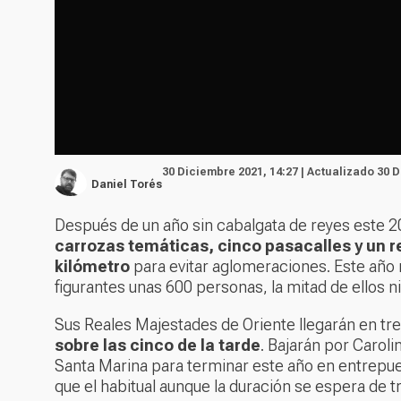
30 Diciembre 2021, 14:27 | Actualizado 30 
Daniel Torés
Después de un año sin cabalgata de reyes este 
carrozas temáticas, cinco pasacalles y un r
kilómetro
para evitar aglomeraciones. Este año
figurantes unas 600 personas, la mitad de ellos n
Sus Reales Majestades de Oriente llegarán en tre
sobre las cinco de la tarde
. Bajarán por Caroli
Santa Marina para terminar este año en entrepue
que el habitual aunque la duración se espera de t