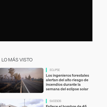
LO MÁS VISTO
ECLIPSE
Los ingenieros forestales
alertan del alto riesgo de
incendios durante la
semana del eclipse solar
SUCESOS
Fallece el hombre de 45