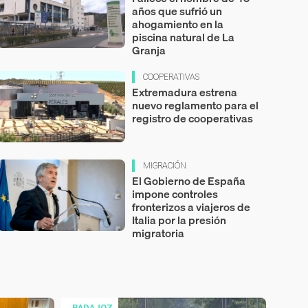
años que sufrió un
ahogamiento en la
piscina natural de La
Granja
COOPERATIVAS
Extremadura estrena
nuevo reglamento para el
registro de cooperativas
MIGRACIÓN
El Gobierno de España
impone controles
fronterizos a viajeros de
Italia por la presión
migratoria
BADAJOZ