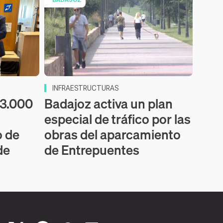
INFRAESTRUCTURAS
53.000
Badajoz activa un plan
especial de tráfico por las
o de
obras del aparcamiento
de
de Entrepuentes