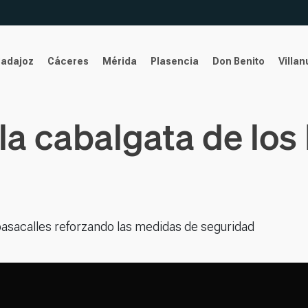
Badajoz
Cáceres
Mérida
Plasencia
Don Benito
Villa
a la cabalgata de lo
pasacalles reforzando las medidas de seguridad