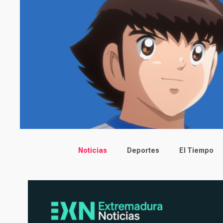
Main menu
Noticias
Deportes
El Tiempo