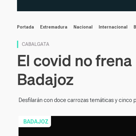
noticias
Portada
Extremadura
Nacional
Internacional
CABALGATA
El covid no fren
Badajoz
Desfilarán con doce carrozas temáticas y cinco 
BADAJOZ