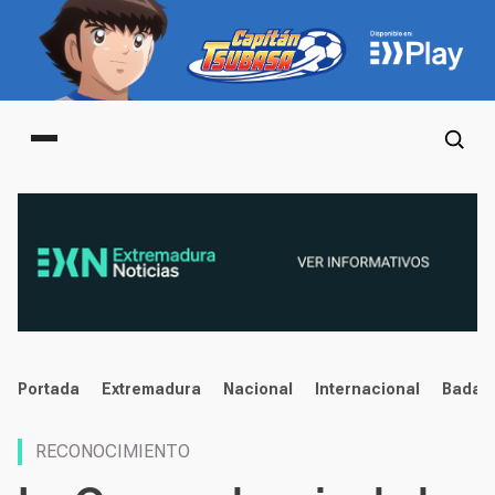
Main menu
noticias
Portada
Extremadura
Nacional
Internacional
Badaj
RECONOCIMIENTO