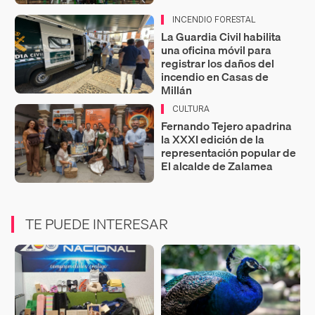
INCENDIO FORESTAL
La Guardia Civil habilita
una oficina móvil para
registrar los daños del
incendio en Casas de
Millán
CULTURA
Fernando Tejero apadrina
la XXXI edición de la
representación popular de
El alcalde de Zalamea
TE PUEDE INTERESAR