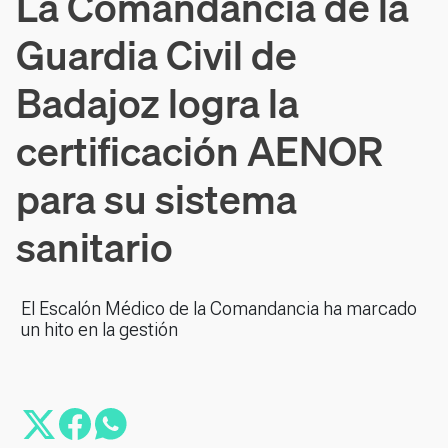
La Comandancia de la
Guardia Civil de
Badajoz logra la
certificación AENOR
para su sistema
sanitario
El Escalón Médico de la Comandancia ha marcado
un hito en la gestión