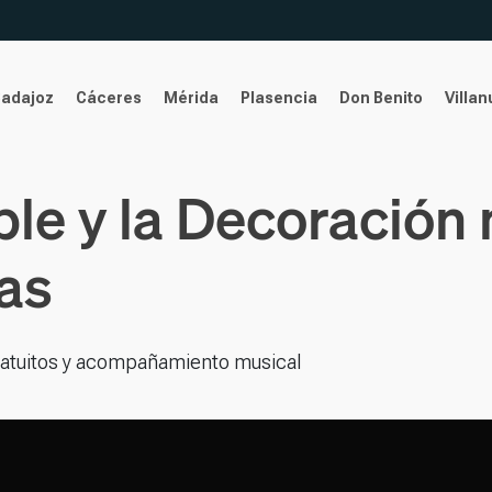
Badajoz
Cáceres
Mérida
Plasencia
Don Benito
Villa
ble y la Decoración
as
gratuitos y acompañamiento musical