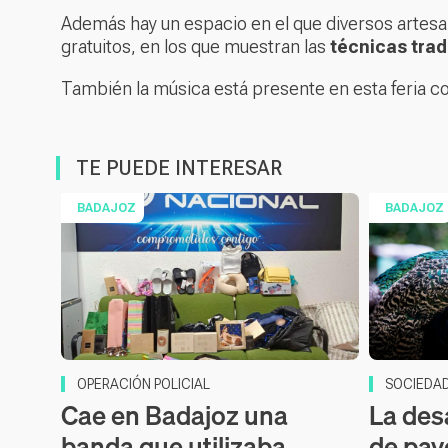
Además hay un espacio en el que diversos artesano
gratuitos, en los que muestran las
técnicas trad
También la música está presente en esta feria c
TE PUEDE INTERESAR
BADAJOZ
BADAJOZ
OPERACIÓN POLICIAL
SOCIEDA
Cae en Badajoz una
La des
banda que utilizaba
de pav