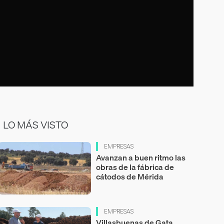
LO MÁS VISTO
EMPRESAS
Avanzan a buen ritmo las
obras de la fábrica de
cátodos de Mérida
EMPRESAS
Villasbuenas de Gata