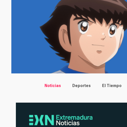
Main menu
Noticias
Deportes
El Tiempo