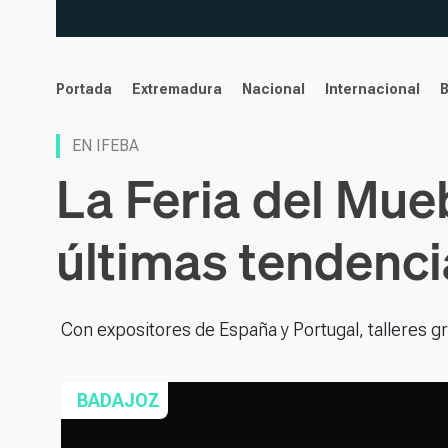
noticias
Portada
Extremadura
Nacional
Internacional
EN IFEBA
La Feria del Mue
últimas tendenci
Con expositores de España y Portugal, talleres 
BADAJOZ