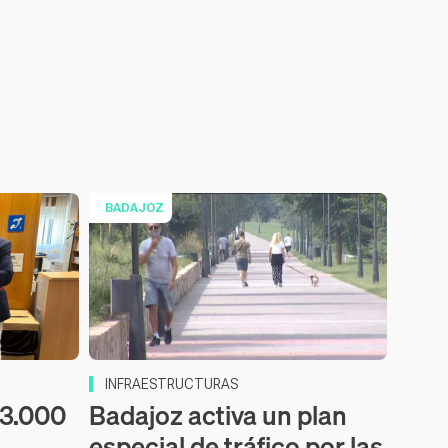
BADAJOZ
INFRAESTRUCTURAS
53.000
Badajoz activa un plan
especial de tráfico por las